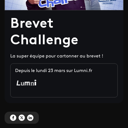
Brevet
Challenge
La super équipe pour cartonner au brevet !
Depuis le lundi 23 mars sur Lumni.fr
Partagez 'Brevet Challenge' sur Facebook
Partagez 'Brevet Challenge' sur X
Partagez 'Brevet Challenge' sur LinkedIn