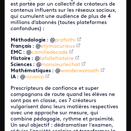
est portée par un collectif de créateurs de
contenus influents sur les réseaux sociaux,
qui cumulent une audience de plus de 4
millions d'abonnés (toutes plateformes
confondues) :
Méthodologie
: @
profsithi
Français
: @
etymocurieux
EMC
: @
camilledecode
Histoire
: @
lafollehistoire
Sciences
: @
monsieurlechat
Mathématiques
: @
wonderwomath
IA
: @
ninonia
Prescripteurs de confiance et
super
compagnons de route quand les élèves ne
sont pas en classe,
ces 7 créateurs
vulgarisent donc leurs matières respectives
avec une approche sur mesure, qui
combine pédagogie, rythme et proximité.
Un seul objectif : dédramatiser l’examen,