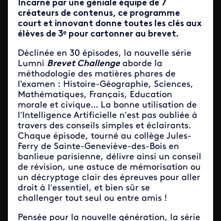
Incarné par une géniale équipe de 7
créateurs de contenus, ce programme
court et innovant donne toutes les clés aux
élèves de 3ᵉ pour cartonner au brevet.
Déclinée en 30 épisodes, la nouvelle série
Lumni
Brevet Challenge
aborde la
méthodologie des matières phares de
l'examen : Histoire-Géographie, Sciences,
Mathématiques, Français, Education
morale et civique...
La bonne utilisation de
l’Intelligence Artificielle n’est pas oubliée à
travers des conseils simples et éclairants.
Chaque épisode, tourné au collège Jules-
Ferry de Sainte-Geneviève-des-Bois en
banlieue parisienne, délivre ainsi un conseil
de révision, une astuce de mémorisation ou
un décryptage clair des épreuves pour aller
droit à l’essentiel,
et bien sûr se
challenger tout seul ou entre amis !
Pensée pour la nouvelle génération, la série