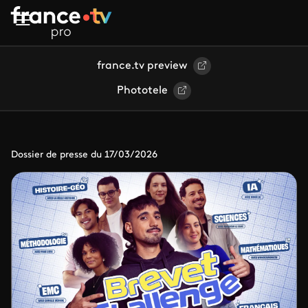
Aller au contenu principal
france.tv preview
Phototele
Dossier de presse du 17/03/2026