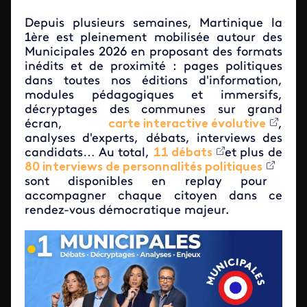
Depuis plusieurs semaines, Martinique la
1ère est pleinement mobilisée autour des
Municipales 2026 en proposant des formats
inédits et de proximité : pages politiques
dans toutes nos éditions d'information,
modules pédagogiques et immersifs,
décryptages des communes sur grand
écran,
carte interactive évolutive
,
analyses d'experts, débats, interviews des
candidats… Au total,
11 débats
et plus de
80 interviews de personnalités politiques
sont disponibles en replay pour
accompagner chaque citoyen dans ce
rendez-vous démocratique majeur.
Image