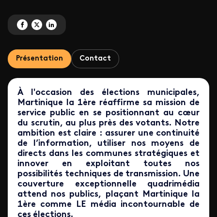
Partagez 'Martinique la 1ère au cœur du scrutin' sur Facebook
Partagez 'Martinique la 1ère au cœur du scrutin' sur X
Partagez 'Martinique la 1ère au cœur du scrutin' sur LinkedIn
Présentation
Contact
À l'occasion des élections municipales,
Martinique la 1ère réaffirme sa mission de
service public en se positionnant au cœur
du scrutin, au plus près des votants. Notre
ambition est claire : assurer une continuité
de l’information, utiliser nos moyens de
directs dans les communes stratégiques et
innover en exploitant toutes nos
possibilités techniques de transmission. Une
couverture exceptionnelle quadrimédia
attend nos publics, plaçant Martinique la
1ère comme LE média incontournable de
ces élections.