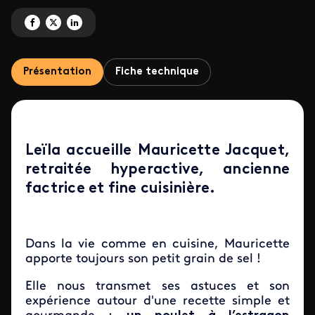
Partagez 'Poulet à l'estragon et ratatouille ' sur Facebook
Partagez 'Poulet à l'estragon et ratatouille ' sur X
Partagez 'Poulet à l'estragon et ratatouille ' sur LinkedIn
Présentation
Fiche technique
Leïla accueille Mauricette Jacquet,
retraitée hyperactive, ancienne
factrice et fine cuisinière.
Dans la vie comme en cuisine, Mauricette
apporte toujours son petit grain de sel !
Elle nous transmet ses astuces et son
expérience autour d'une recette simple et