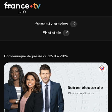
Aller au contenu principal
france.tv preview
Phototele
Communiqué de presse du 12/03/2026