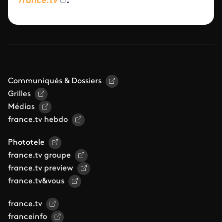
france.tv
.
Communiqués & Dossiers
Grilles
Médias
france.tv hebdo
Phototele
france.tv groupe
france.tv preview
france.tv&vous
france.tv
franceinfo