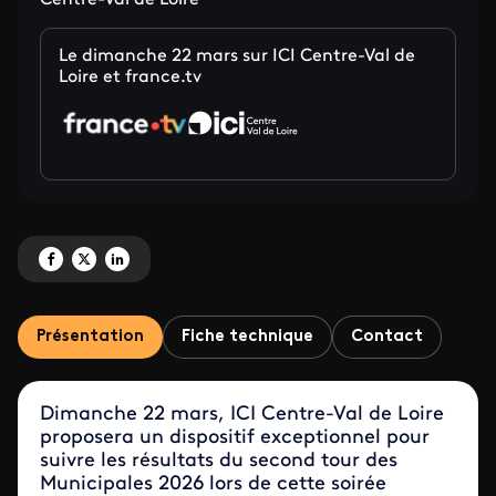
Centre-Val de Loire
Le dimanche 22 mars sur ICI Centre-Val de
Loire et france.tv
Partagez 'Municipales 2026 - soirée électorale du 22 mars sur ICI Centre-Val
Partagez 'Municipales 2026 - soirée électorale du 22 mars sur ICI Centre
Partagez 'Municipales 2026 - soirée électorale du 22 mars sur ICI 
Présentation
Fiche technique
Contact
Dimanche 22 mars, ICI Centre-Val de Loire
proposera un dispositif exceptionnel pour
suivre les résultats du second tour des
Municipales 2026 lors de cette soirée