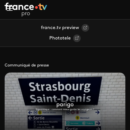
Aller au contenu principal
france.tv preview
Phototele
Communiqué de presse