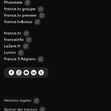
Phototele
france.tv groupe
france.tv preview
france.tv&vous
france.tv
franceinfo
La1ere.fr
Lumni
France 3 Régions
Mentions légales
Gestion des traceurs