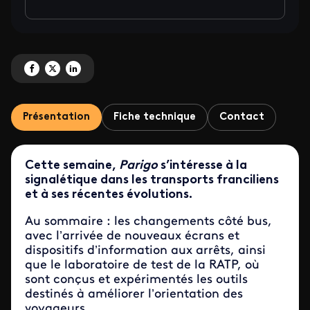
Partagez 'Signalétique : comment mieux guider les voyageurs ?' sur Facebo
Partagez 'Signalétique : comment mieux guider les voyageurs ?' sur X
Partagez 'Signalétique : comment mieux guider les voyageurs ?' 
Présentation
Fiche technique
Contact
Cette semaine,
Parigo
s’intéresse à la
signalétique dans les transports franciliens
et à ses récentes évolutions.
Au sommaire : les changements côté bus,
avec l’arrivée de nouveaux écrans et
dispositifs d’information aux arrêts, ainsi
que le laboratoire de test de la RATP, où
sont conçus et expérimentés les outils
destinés à améliorer l’orientation des
voyageurs.