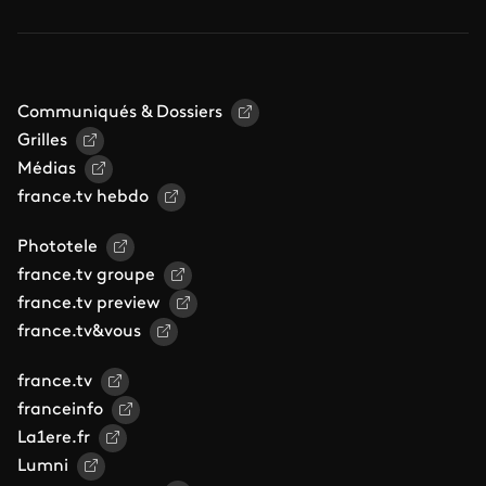
Communiqués & Dossiers
Grilles
Médias
france.tv hebdo
Phototele
france.tv groupe
france.tv preview
france.tv&vous
france.tv
franceinfo
La1ere.fr
Lumni