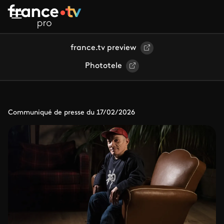
Aller au contenu principal
france.tv preview
Phototele
Communiqué de presse du 17/02/2026