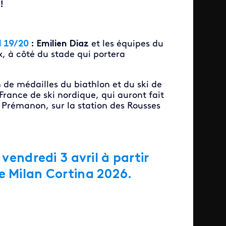
!
I 19/20
: Emilien Diaz
et les équipes du
, à côté du stade qui portera
 de médailles du biathlon et du ski de
rance de ski nordique, qui auront fait
 Prémanon, sur la station des Rousses
 vendredi 3 avril à partir
e Milan Cortina 2026.