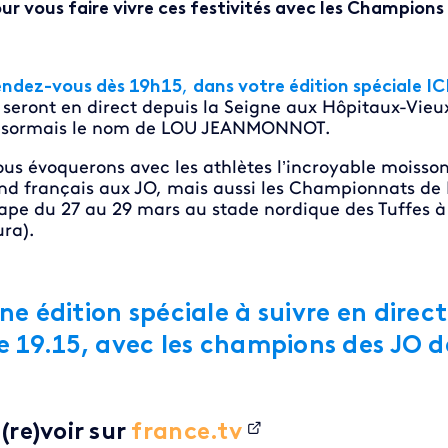
ur vous faire vivre ces festivités avec les Champions 
ndez-vous dès 19h15
,
dans votre édition spéciale IC
 seront
en direct depuis la Seigne aux Hôpitaux-Vieux
sormais le nom de LOU JEANMONNOT.
us évoquerons avec les athlètes l’incroyable moisson
nd français aux JO, mais aussi les Championnats de F
ape du 27 au 29 mars au stade nordique des Tuffes à
ura).
ne édition spéciale à suivre en direct
e 19.15, avec les champions des JO d
 (re)voir sur
france.tv