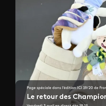
Page spéciale dans l'édition ICI 19/20 de F
Le retour des Champion
Vendredi 3 avril en direct dès 19.15