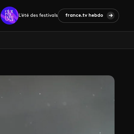
L'été des festivals
france.tv hebdo