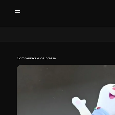
Aller au contenu principal
Communiqué de presse