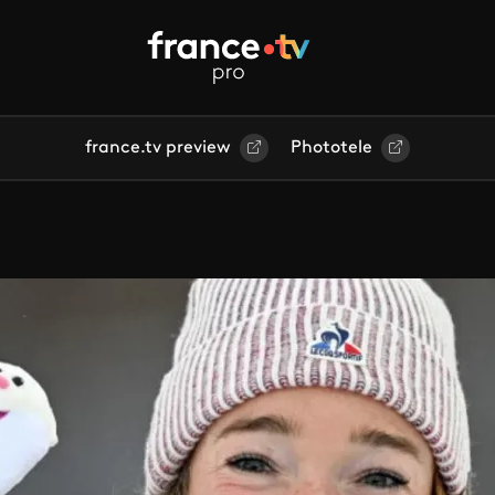
france.tv preview
Phototele