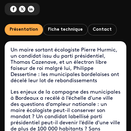
Partagez 'En vert et contre tous' sur Facebook
Partagez 'En vert et contre tous' sur X
Partagez 'En vert et contre tous' sur LinkedIn
Présentation
Fiche technique
Contact
Un maire sortant écologiste Pierre Hurmic,
un candidat issu du parti présidentiel,
Thomas Cazenave, et un électron libre
faiseur de roi malgré lui, Philippe
Dessertine : les municipales bordelaises ont
décelé leur lot de rebondissements
Les enjeux de la campagne des municipales
à Bordeaux a recélé à l'échelle d'une ville
des questions d'ampleur nationale : un
maire écologiste peut-il conserver son
mandat ? Un candidat labellisé parti
présidentiel peut-il devenir l'édile d'une ville
de plus de 100 000 habitants ? Sans