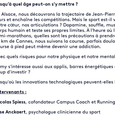
squ’à quel âge peut-on s’y mettre ?
 Alsace, nous découvrons la trajectoire de Jean-Pier
urs et enchaîne les compétitions. Mais le sport est-i
tre cœur, nos articulations ? Dopamine, souffle, m
rps humain et teste ses propres limites. À l’heure où
mi-marathons, quelles sont les précautions à prendr
 km de Cannes, nous suivons la course, parfois doulo
urse à pied peut même devenir une addiction.
ec quels risques pour notre physique et notre menta
my s’intéresse aussi aux applis, barres énergétiques e
up d’investir ?
squ’où les innovations technologiques peuvent-elles
tervenants :
colas Spiess
, cofondateur Campus Coach et Running
ise Anckaert
, psychologue clinicienne du sport