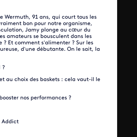
re Wermuth, 91 ans, qui court tous les
l vraiment bon pour notre organisme,
usculation, Jamy plonge au cœur du
 les amateurs se bousculent dans les
e ? Et comment s’alimenter ? Sur les
ureuse, d’une débutante. On le sait, la
l ?
t au choix des baskets : cela vaut-il le
 booster nos performances ?
 Addict