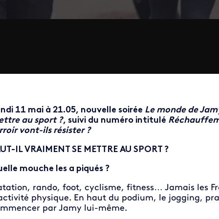
ndi 11 mai à 21.05
, nouvelle soirée
Le monde de Jam
ttre au sport ?
, suivi du numéro intitulé
Réchauffeme
rroir vont-ils résister ?
UT-IL VRAIMENT SE METTRE AU SPORT ?
elle mouche les a piqués ?
tation, rando, foot, cyclisme, fitness… Jamais les F
activité physique. En haut du podium, le jogging, pra
mmencer par Jamy lui-même.