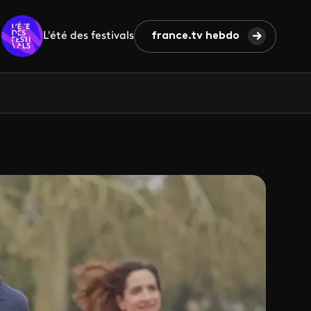
L'été des festivals
france.tv hebdo