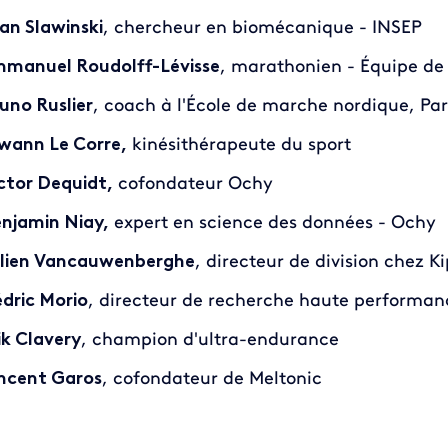
an Slawinski
, chercheur en biomécanique - INSEP
manuel Roudolff-Lévisse
, marathonien - Équipe de
uno Ruslier
, coach à l'École de marche nordique, Par
wann Le Corre,
kinésithérapeute du sport
ctor Dequidt,
cofondateur Ochy
njamin Niay,
expert en science des données - Ochy
lien Vancauwenberghe
, directeur de division chez K
dric Morio
, directeur de recherche haute performa
ik Clavery
, champion d'ultra-endurance
ncent Garos
, cofondateur de Meltonic