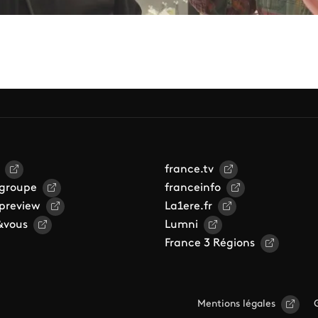
france.tv
 groupe
franceinfo
 preview
La1ere.fr
&vous
Lumni
France 3 Régions
Mentions légales