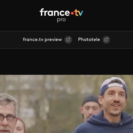
france.tv preview
Phototele