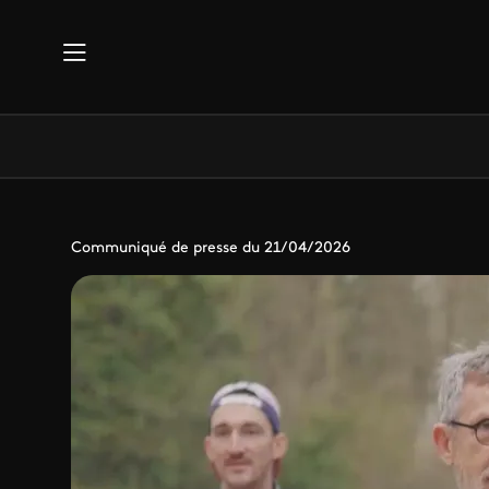
Aller au contenu principal
Communiqué de presse du 21/04/2026