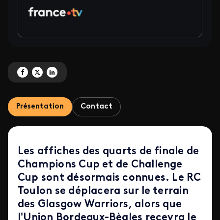
Partagez '1/4 de finale - Champions Cup & Challenge Cup 2026' sur Facebo
Partagez '1/4 de finale - Champions Cup & Challenge Cup 2026' sur X
Partagez '1/4 de finale - Champions Cup & Challenge Cup 2026' s
Présentation
Contact
Les affiches des quarts de finale de
Champions Cup et de Challenge
Cup sont désormais connues. Le RC
Toulon se déplacera sur le terrain
des Glasgow Warriors, alors que
l'Union Bordeaux-Bègles recevra le