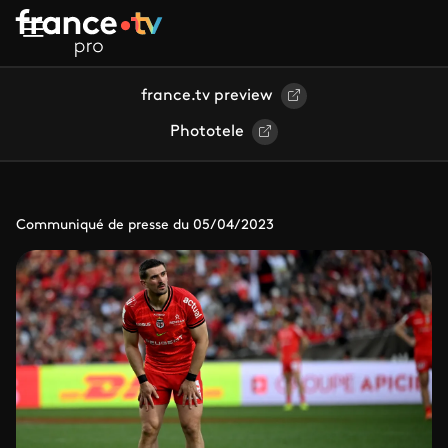
Aller au contenu principal
france.tv preview
Phototele
Communiqué de presse du 05/04/2023