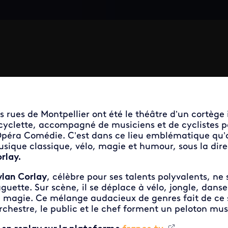
s rues de Montpellier ont été le théâtre d’un cortège 
cyclette, accompagné de musiciens et de cyclistes pas
Opéra Comédie. C’est dans ce lieu emblématique qu’a
sique classique, vélo, magie et humour, sous la dire
rlay.
lan Corlay
, célèbre pour ses talents polyvalents, ne
guette. Sur scène, il se déplace à vélo, jongle, danse
 magie. Ce mélange audacieux de genres fait de ce
orchestre, le public et le chef forment un peloton mu