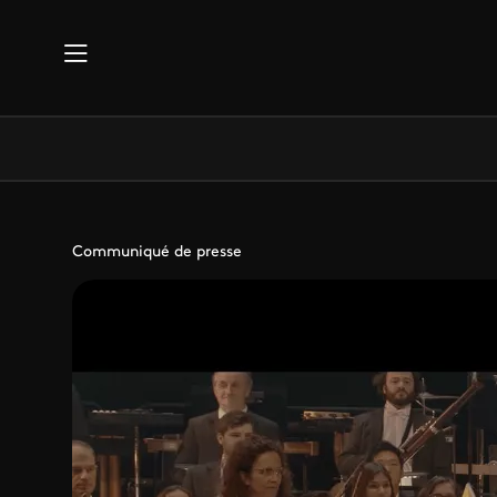
Aller au contenu principal
Communiqué de presse