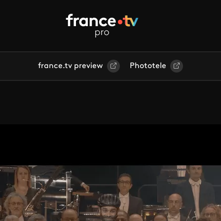
france.tv preview
Phototele