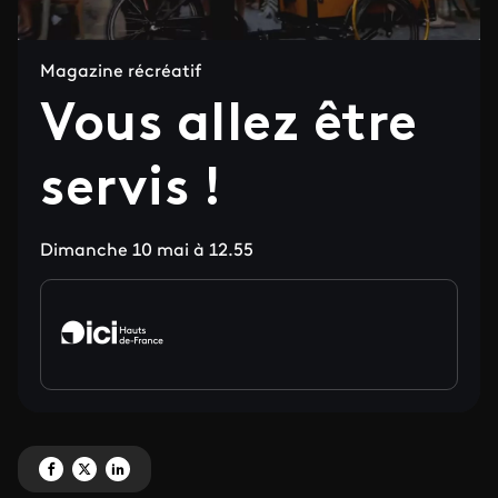
Magazine récréatif
Vous allez être
servis !
Dimanche 10 mai à 12.55
Partagez 'Vous allez être servis !' sur Facebook
Partagez 'Vous allez être servis !' sur X
Partagez 'Vous allez être servis !' sur LinkedIn