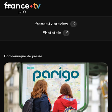
Aller au contenu principal
france.tv preview
Phototele
Communiqué de presse