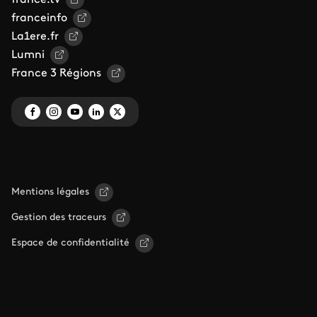
france.tv
franceinfo
La1ere.fr
Lumni
France 3 Régions
Mentions légales
Gestion des traceurs
Espace de confidentialité