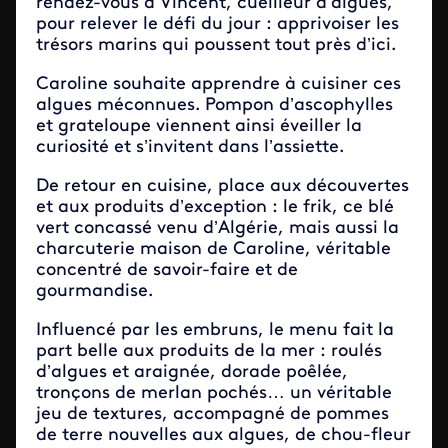
rendez-vous à Vincent, cueilleur d’algues,
pour relever le défi du jour : apprivoiser les
trésors marins qui poussent tout près d’ici.
Caroline souhaite apprendre à cuisiner ces
algues méconnues. Pompon d’ascophylles
et grateloupe viennent ainsi éveiller la
curiosité et s’invitent dans l’assiette.
De retour en cuisine, place aux découvertes
et aux produits d’exception : le frik, ce blé
vert concassé venu d’Algérie, mais aussi la
charcuterie maison de Caroline, véritable
concentré de savoir-faire et de
gourmandise.
Influencé par les embruns, le menu fait la
part belle aux produits de la mer : roulés
d’algues et araignée, dorade poêlée,
tronçons de merlan pochés… un véritable
jeu de textures, accompagné de pommes
de terre nouvelles aux algues, de chou-fleur