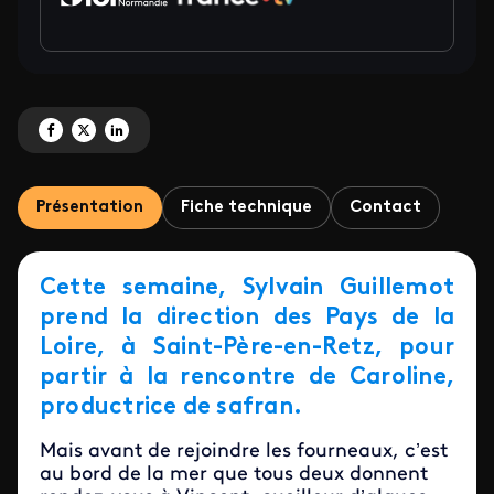
Partagez 'Homard et cordon bleu <br/> Dans la cuisine de Caroline' sur Fac
Partagez 'Homard et cordon bleu <br/> Dans la cuisine de Caroline' su
Partagez 'Homard et cordon bleu <br/> Dans la cuisine de Carolin
Présentation
Fiche technique
Contact
Cette semaine, Sylvain Guillemot
prend la direction des Pays de la
Loire, à Saint-Père-en-Retz, pour
partir à la rencontre de Caroline,
productrice de safran.
Mais avant de rejoindre les fourneaux, c’est
au bord de la mer que tous deux donnent