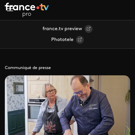
Aller au contenu principal
france.tv preview
Phototele
Communiqué de presse