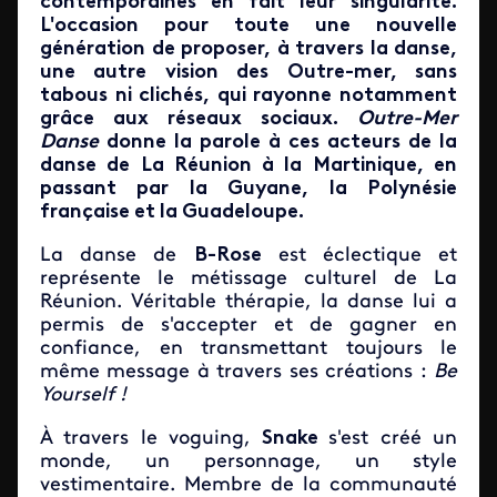
contemporaines en fait leur singularité.
L'occasion pour toute une nouvelle
génération de proposer, à travers la danse,
une autre vision des Outre-mer, sans
tabous ni clichés, qui rayonne notamment
grâce aux réseaux sociaux.
Outre-Mer
Danse
donne la parole à ces acteurs de la
danse de La Réunion à la Martinique, en
passant par la Guyane, la Polynésie
française et la Guadeloupe.
La danse de
B-Rose
est éclectique et
représente le métissage culturel de La
Réunion. Véritable thérapie, la danse lui a
permis de s'accepter et de gagner en
confiance, en transmettant toujours le
même message à travers ses créations :
Be
Yourself !
À travers le voguing,
Snake
s'est créé un
monde, un personnage, un style
vestimentaire. Membre de la communauté