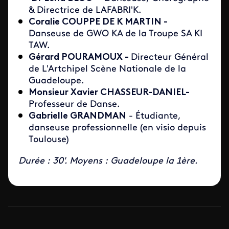
& Directrice de LAFABRI'K.
Coralie COUPPE DE K MARTIN -
Danseuse de GWO KA de la Troupe SA KI
TAW.
Gérard POURAMOUX -
Directeur Général
de L'Artchipel Scène Nationale de la
Guadeloupe.
Monsieur Xavier CHASSEUR-DANIEL-
Professeur de Danse.
Gabrielle GRANDMAN
- Étudiante,
danseuse professionnelle (en visio depuis
Toulouse)
Durée : 30'. Moyens : Guadeloupe la 1ère.