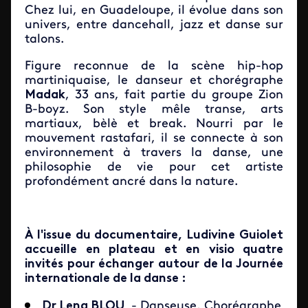
Chez lui, en Guadeloupe, il évolue dans son
univers, entre dancehall, jazz et danse sur
talons.
Figure reconnue de la scène hip-hop
martiniquaise, le danseur et chorégraphe
Madak
, 33 ans, fait partie du groupe Zion
B-boyz. Son style mêle transe, arts
martiaux, bèlè et break. Nourri par le
mouvement rastafari, il se connecte à son
environnement à travers la danse, une
philosophie de vie pour cet artiste
profondément ancré dans la nature.
À l'issue du documentaire, Ludivine Guiolet
accueille en plateau et en visio quatre
invités pour échanger autour de la Journée
internationale de la danse :
Dr Lena BLOU
- Danseuse, Chorégraphe