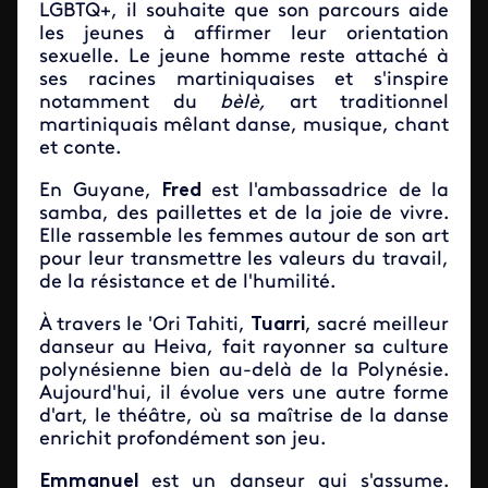
LGBTQ+, il souhaite que son parcours aide
les jeunes à affirmer leur orientation
sexuelle. Le jeune homme reste attaché à
ses racines martiniquaises et s'inspire
notamment du
bèlè,
art traditionnel
martiniquais mêlant danse, musique, chant
et conte.
En Guyane,
Fred
est l'ambassadrice de la
samba, des paillettes et de la joie de vivre.
Elle rassemble les femmes autour de son art
pour leur transmettre les valeurs du travail,
de la résistance et de l'humilité.
À travers le 'Ori Tahiti,
Tuarri
, sacré meilleur
danseur au Heiva, fait rayonner sa culture
polynésienne bien au-delà de la Polynésie.
Aujourd'hui, il évolue vers une autre forme
d'art, le théâtre, où sa maîtrise de la danse
enrichit profondément son jeu.
Emmanuel
est un danseur qui s'assume.