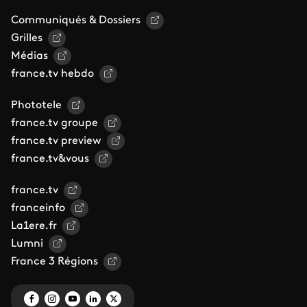
Communiqués & Dossiers
Grilles
Médias
france.tv hebdo
Phototele
france.tv groupe
france.tv preview
france.tv&vous
france.tv
franceinfo
La1ere.fr
Lumni
France 3 Régions