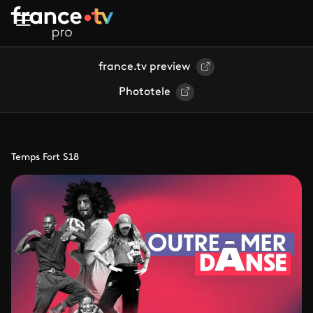
Aller au contenu principal
france.tv preview
Phototele
Temps Fort S18