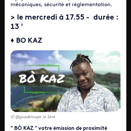
mécaniques, sécurité et réglementation.
>
le mercredi à 17.55
- durée :
13 '
♦ BO KAZ
@guadeloupe la 1ère
" BÒ KAZ " votre émission de proximité