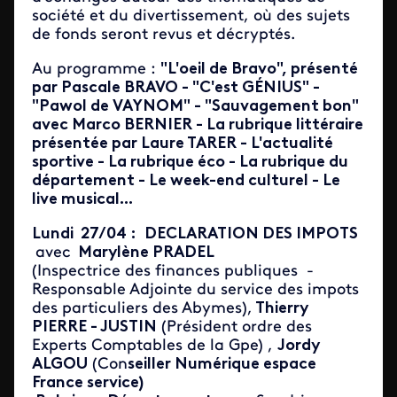
société et du divertissement, où des sujets
de fonds seront revus et décryptés.
Au programme :
"L'oeil de Bravo", présenté
par Pascale BRAVO - "C'est GÉNIUS" -
"Pawol de VAYNOM" - "Sauvagement bon"
avec Marco BERNIER - La rubrique littéraire
présentée par Laure TARER - L'actualité
sportive - La rubrique éco - La rubrique du
département - Le week-end culturel - Le
live musical...
Lundi 27/04 :
DECLARATION DES IMPOTS
avec
Marylène PRADEL
(Inspectrice des finances publiques -
Responsable Adjointe du service des impots
des particuliers des Abymes),
Thierry
PIERRE - JUSTIN
(Président ordre des
Experts Comptables de la Gpe) ,
Jordy
ALGOU
(Con
seiller Numérique espace
France service)