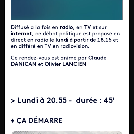
Diffusé à la fois en
radio
, en
TV
et sur
internet
, ce débat politique est proposé en
direct en radio le
lundi à partir de 18.15
et
en différé en TV en radiovision
.
Ce rendez-vous est animé par
Claude
DANICAN
et
Olivier LANCIEN
> Lundi à 20.55 - durée : 45'
♦ ÇA DÉMARRE