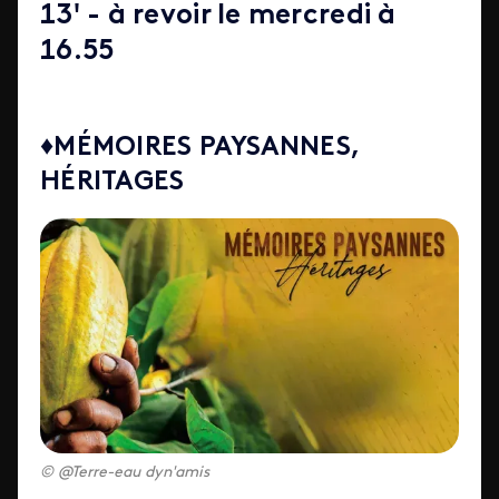
13' - à revoir le mercredi à
16.55
♦MÉMOIRES PAYSANNES,
HÉRITAGES
@Terre-eau dyn'amis