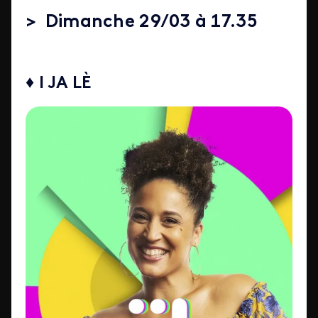
> Dimanche 29/03 à 17.35
♦ I JA LÈ