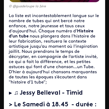
@guadeloupe la 1ère
La liste est incontestablement longue sur le
nombre de tubes qui ont bercé notre
enfance, notre jeunesse et tous ceux
d’aujourd’hui. Chaque numéro d'
Histoire
d'un tube
nous plongera dans l’histoire de
leur fabrication, resituera le contexte
artistique jusqu'au moment où l'inspiration
jaillit. Nous prendrons le temps de
décrypter, en compagnie de l'artiste invité,
ce qui a fait la différence, et les petites
astuces qui font d’une chanson...un Tube.
D'hier à aujourd'hui chansons marquantes
de toutes les époques s'écoutent dans
"histoire d'1 tube";
► ♫
Jessy Belleval - Timid
> Le
Samedi à 18.45 - durée :