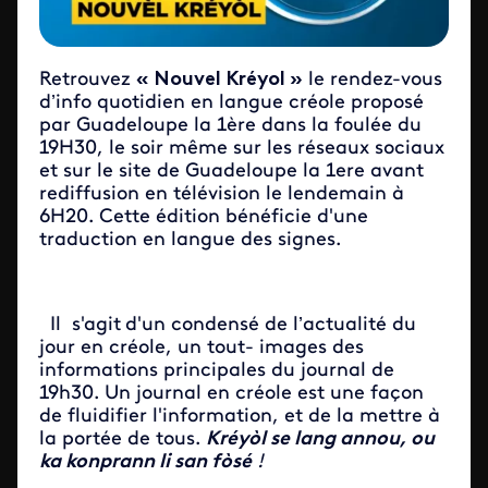
Retrouvez
« Nouvel Kréyol »
le rendez-vous
d’info quotidien en langue créole proposé
par Guadeloupe la 1ère dans la foulée du
19H30, le soir même sur les réseaux sociaux
et sur le site de Guadeloupe la 1ere avant
rediffusion en télévision le lendemain à
6H20. Cette édition bénéficie d'une
traduction en langue des signes.
Il s'agit
d'un condensé de l’actualité du
jour en créole, un tout- images des
informations principales du journal de
19h30. Un journal en créole est une façon
de fluidifier l'information, et de la mettre à
la portée de tous.
Kréyòl se lang annou, ou
ka konprann li san fòsé
!