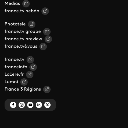
Médias
france.tv hebdo
Phototele
france.tv groupe
france.tv preview
france.tv&vous
france.tv
franceinfo
La1ere.fr
Lumni
France 3 Régions