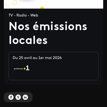
TV - Radio - Web
Nos émissions
locales
Du 25 avril au 1er mai 2026
Partagez 'Nos émissions locales' sur Facebook
Partagez 'Nos émissions locales' sur X
Partagez 'Nos émissions locales' sur LinkedIn