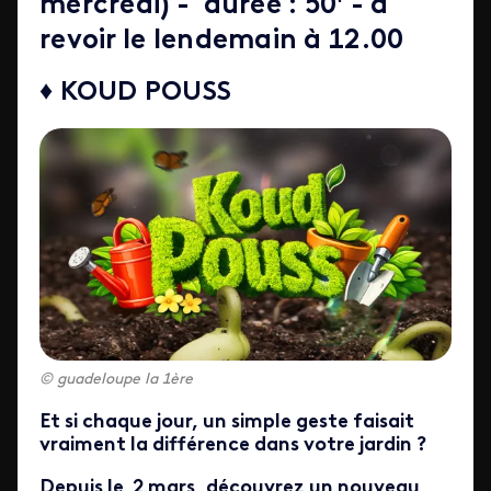
mercredi) - durée : 50' - à
revoir le lendemain à 12.00
♦ KOUD POUSS
guadeloupe la 1ère
Et si chaque jour, un simple geste faisait
vraiment la différence dans votre jardin ?
Depuis le 2 mars, découvrez un nouveau