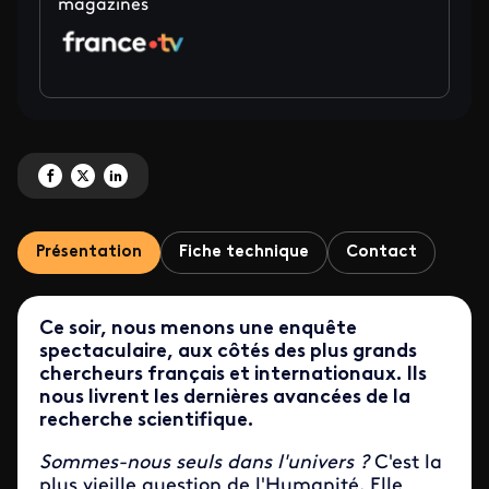
magazines
Partagez 'Secrets de la Science <BR> Sommes-nous seuls dans l'univers ?' s
Partagez 'Secrets de la Science <BR> Sommes-nous seuls dans l'univers
Partagez 'Secrets de la Science <BR> Sommes-nous seuls dans l'un
Présentation
Fiche technique
Contact
Ce soir, nous menons
une enquête
spectaculaire, aux côtés des plus grands
chercheurs français et internationaux. Ils
nous livrent les dernières avancées de la
recherche scientifique.
Sommes-nous seuls dans l'univers ?
C'est la
plus vieille question de l'Humanité. Elle