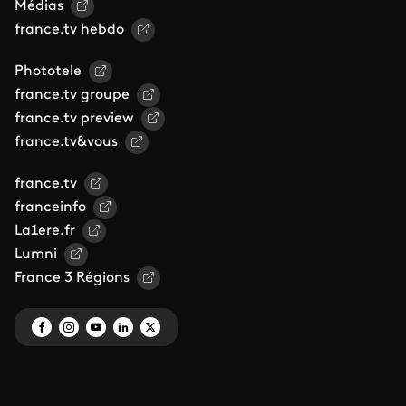
Médias
france.tv hebdo
Phototele
france.tv groupe
france.tv preview
france.tv&vous
france.tv
franceinfo
La1ere.fr
Lumni
France 3 Régions