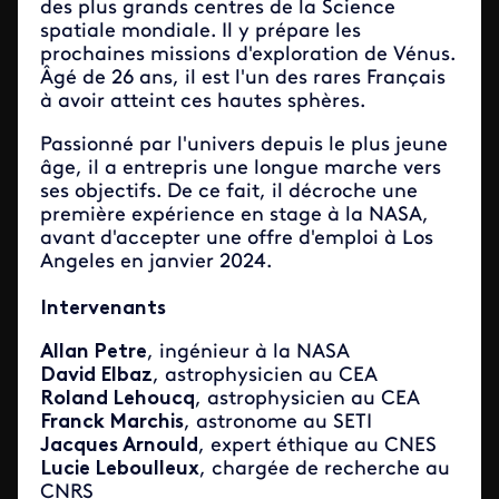
des plus grands centres de la Science
spatiale mondiale. Il y prépare les
prochaines missions d'exploration de Vénus.
Âgé de 26 ans, il est l'un des rares Français
à avoir atteint ces hautes sphères.
Passionné par l'univers depuis le plus jeune
âge, il a entrepris une longue marche vers
ses objectifs. De ce fait, il décroche une
première expérience en stage à la NASA,
avant d'accepter une offre d'emploi à Los
Angeles en janvier 2024.
Intervenants
Allan Petre
, ingénieur à la NASA
David Elbaz
, astrophysicien au CEA
Roland Lehoucq
, astrophysicien au CEA
Franck Marchis
, astronome au SETI
Jacques Arnould
, expert éthique au CNES
Lucie Leboulleux
, chargée de recherche au
CNRS