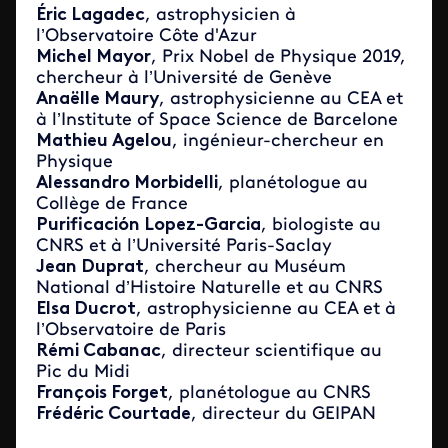
Éric Lagadec
, astrophysicien à
l’Observatoire Côte d'Azur
Michel Mayor
, Prix Nobel de Physique 2019,
chercheur à l’Université de Genève
Anaëlle Maury
, astrophysicienne au CEA et
à l’Institute of Space Science de Barcelone
Mathieu Agelou
, ingénieur-chercheur en
Physique
Alessandro Morbidelli
, planétologue au
Collège de France
Purificación Lopez-Garcia
, biologiste au
CNRS et à l’Université Paris-Saclay
Jean Duprat
, chercheur au Muséum
National d’Histoire Naturelle et au CNRS
Elsa Ducrot
, astrophysicienne au CEA et à
l’Observatoire de Paris
Rémi Cabanac
, directeur scientifique au
Pic du Midi
François Forget
, planétologue au CNRS
Frédéric Courtade
, directeur du GEIPAN