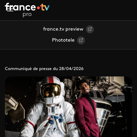
Aller au contenu principal
france.tv preview
Phototele
Communiqué de presse du 28/04/2026