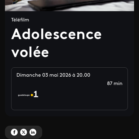
Téléfilm
Adolescence
volée
Dimanche 03 mai 2026 à 20.00
87 min
Partagez 'Adolescence volée' sur Facebook
Partagez 'Adolescence volée' sur X
Partagez 'Adolescence volée' sur LinkedIn