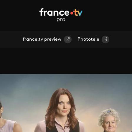
france.tv preview
Phototele