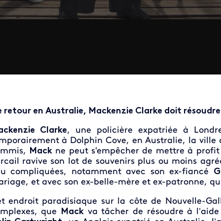
 retour en Australie, Mackenzie Clarke doit résoudre
ckenzie Clarke
, une policière expatriée à Londre
mporairement à Dolphin Cove, en Australie, la ville
ommis,
Mack
ne peut s'empêcher de mettre à profit 
rcail ravive son lot de souvenirs plus ou moins agré
u compliquées, notamment avec son ex-fiancé
G
riage, et avec son ex-belle-mère et ex-patronne, qui d
t endroit paradisiaque sur la côte de Nouvelle-Gal
mplexes, que
Mack
va tâcher de résoudre à l’aide 