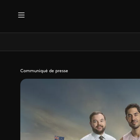
Aller au contenu principal
Communiqué de presse