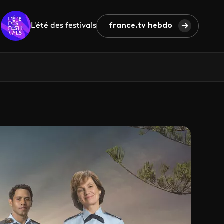
L'été des festivals
france.tv hebdo