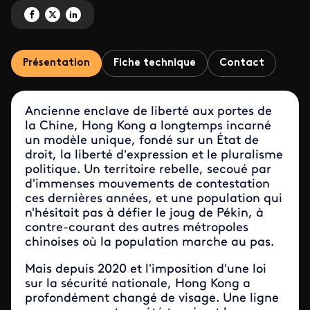
Partagez 'Hong Kong ne répond plus' sur Facebook
Partagez 'Hong Kong ne répond plus' sur X
Partagez 'Hong Kong ne répond plus' sur LinkedIn
Présentation
Fiche technique
Contact
Ancienne enclave de liberté aux portes de
la Chine, Hong Kong a longtemps incarné
un modèle unique, fondé sur un État de
droit, la liberté d’expression et le pluralisme
politique. Un territoire rebelle, secoué par
d'immenses mouvements de contestation
ces dernières années, et une population qui
n'hésitait pas à défier le joug de Pékin, à
contre-courant des autres métropoles
chinoises où la population marche au pas.
Mais depuis 2020 et l’imposition d'une loi
sur la sécurité nationale, Hong Kong a
profondément changé de visage. Une ligne