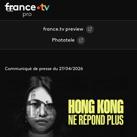
Aller au contenu principal
france.tv preview
Phototele
Communiqué de presse du 27/04/2026