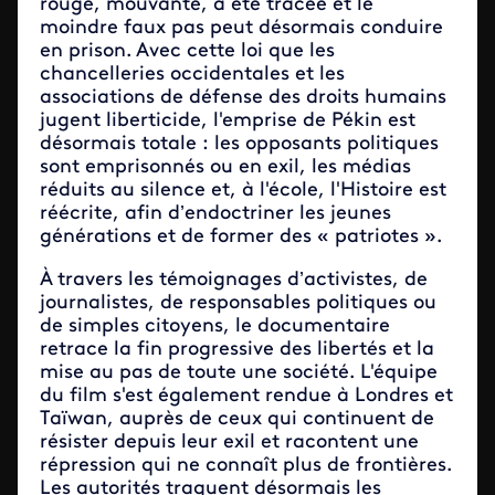
rouge, mouvante, a été tracée et le
moindre faux pas peut désormais conduire
en prison. Avec cette loi que les
chancelleries occidentales et les
associations de défense des droits humains
jugent liberticide, l'emprise de Pékin est
désormais totale : les opposants politiques
sont emprisonnés ou en exil, les médias
réduits au silence et, à l'école, l'Histoire est
réécrite, afin d’endoctriner les jeunes
générations et de former des « patriotes ».
À travers les témoignages d’activistes, de
journalistes, de responsables politiques ou
de simples citoyens, le documentaire
retrace la fin progressive des libertés et la
mise au pas de toute une société. L'équipe
du film s'est également rendue à Londres et
Taïwan, auprès de ceux qui continuent de
résister depuis leur exil et racontent une
répression qui ne connaît plus de frontières.
Les autorités traquent désormais les