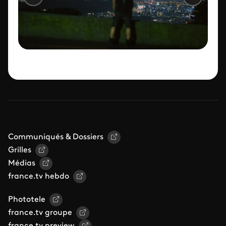
Communiqués & Dossiers
Grilles
Médias
france.tv hebdo
Phototele
france.tv groupe
france.tv preview