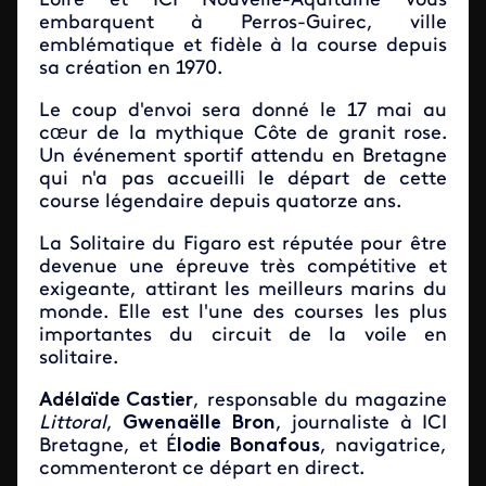
Loire et ICI Nouvelle-Aquitaine vous
embarquent à Perros-Guirec, ville
emblématique et fidèle à la course depuis
sa création en 1970.
Le coup d'envoi sera donné le 17 mai au
cœur de la mythique Côte de granit rose.
Un événement sportif attendu en Bretagne
qui n'a pas accueilli le départ de cette
course légendaire depuis quatorze ans.
La Solitaire du Figaro est réputée pour être
devenue une épreuve très compétitive et
exigeante, attirant les meilleurs marins du
monde. Elle est l'une des courses les plus
importantes du circuit de la voile en
solitaire.
Adélaïde Castier
, responsable du magazine
Littoral
,
Gwenaëlle Bron
, journaliste à ICI
Bretagne, et É
lodie Bonafous
, navigatrice,
commenteront ce départ en direct.