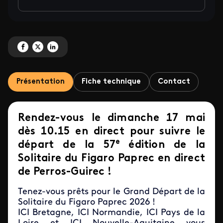
Partagez 'Départ de la 57e édition de la Solitaire du Figaro Paprec' sur Face
Partagez 'Départ de la 57e édition de la Solitaire du Figaro Paprec' sur
Partagez 'Départ de la 57e édition de la Solitaire du Figaro Paprec
Présentation
Fiche technique
Contact
Rendez-vous le dimanche 17 mai
dès 10.15 en direct pour suivre le
e
départ de la 57
édition de la
Solitaire du Figaro Paprec en direct
de Perros-Guirec !
Tenez-vous prêts pour le Grand Départ de la
Solitaire du Figaro Paprec 2026 !
ICI Bretagne, ICI Normandie, ICI Pays de la