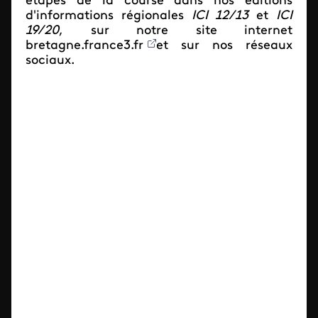
étapes de la course dans nos éditions
d'informations régionales
ICI 12/13
et
ICI
19/20
, sur notre site internet
bretagne.france3.fr
et sur nos réseaux
sociaux.