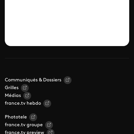
Communiqués & Dossiers
Grilles
Médias
france.tv hebdo
Phototele
france.tv groupe
france.tv preview