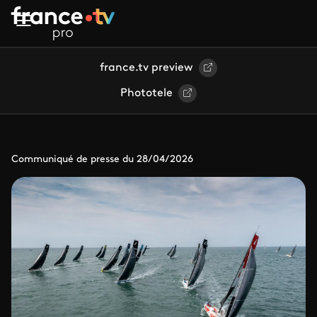
Aller au contenu principal
france.tv preview
Phototele
Communiqué de presse du 28/04/2026