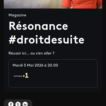
Magazine
Résonance
#droitdesuite
Réussir ici... ou s'en aller ?
Mardi 5 Mai 2026 à 20.00
Partagez 'Résonance #droitdesuite' sur Facebook
Partagez 'Résonance #droitdesuite' sur X
Partagez 'Résonance #droitdesuite' sur LinkedIn