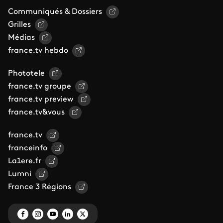
Communiqués & Dossiers
Grilles
Médias
france.tv hebdo
Phototele
france.tv groupe
france.tv preview
france.tv&vous
france.tv
franceinfo
La1ere.fr
Lumni
France 3 Régions