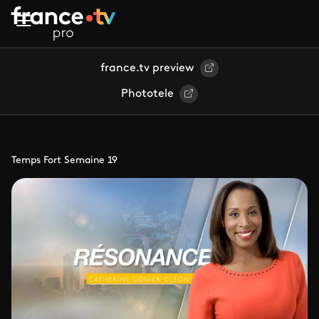
Aller au contenu principal
france.tv preview
Phototele
Temps Fort Semaine 19