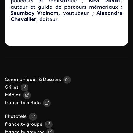
podcasts et réalisatrice ;
Kevi Donat
,
auteur et guide de parcours mémoriaux ;
Seumboy Vrainom
, youtubeur ;
Alexandre
Chevallier
, éditeur.
Communiqués & Dossiers
Grilles
Médias
france.tv hebdo
Phototele
france.tv groupe
france.tv preview