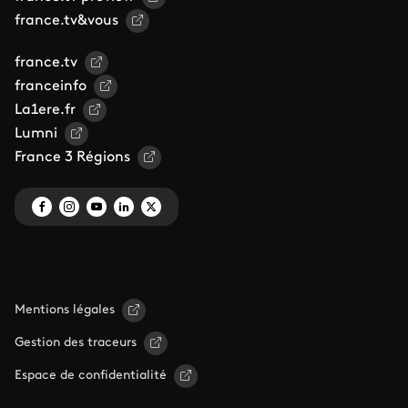
france.tv&vous
france.tv
franceinfo
La1ere.fr
Lumni
France 3 Régions
Mentions légales
Gestion des traceurs
Espace de confidentialité