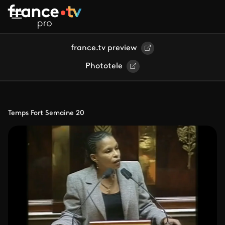
Aller au contenu principal
france.tv preview
Phototele
Temps Fort Semaine 20