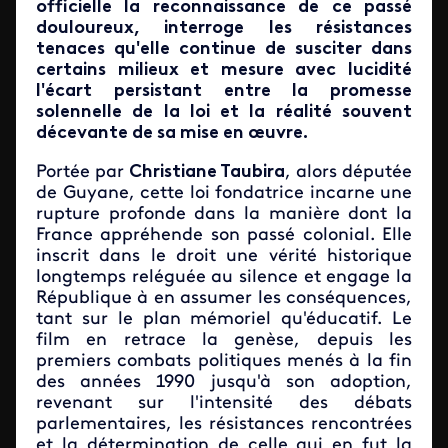
officielle la reconnaissance de ce passé
douloureux, interroge les résistances
tenaces qu'elle continue de susciter dans
certains milieux et mesure avec lucidité
l'écart persistant entre la promesse
solennelle de la loi et la réalité souvent
décevante de sa mise en œuvre.
Portée par
Christiane Taubira
, alors députée
de Guyane, cette loi fondatrice incarne une
rupture profonde dans la manière dont la
France appréhende son passé colonial. Elle
inscrit dans le droit une vérité historique
longtemps reléguée au silence et engage la
République à en assumer les conséquences,
tant sur le plan mémoriel qu'éducatif. Le
film en retrace la genèse, depuis les
premiers combats politiques menés à la fin
des années 1990 jusqu'à son adoption,
revenant sur l'intensité des débats
parlementaires, les résistances rencontrées
et la détermination de celle qui en fut la