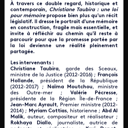
À travers ce double regard, historique et
contemporain,
Christiane Taubira : une loi
pour mémoire
propose bien plus qu'un récit
législatif. Il dresse le portrait d'une mémoire
en construction, fragile mais essentielle, et
invite à réfléchir au chemin qu'il reste à
parcourir pour que la promesse portée par
la loi devienne une réalité pleinement
partagée.
Les intervenants :
Christiane Taubira
, garde des Sceaux,
ministre de la Justice (2012-2016) ;
François
Hollande
, président de la République
(2012-2017) ;
Naïma Moutchou
, ministre
des Outre-mer ;
Valérie Pécresse
,
présidente de la Région Île-de-France ;
Jean-Marc Ayrault
, Premier ministre (2012-
2014) ;
Myriam Cottias
, historienne ;
Abd Al
Malik
, auteur, compositeur et réalisateur ;
Rokhaya Diallo
, journaliste, autrice de