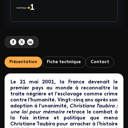
Partagez 'Christiane Taubira : une loi pour mémoire ' sur Facebook
Partagez 'Christiane Taubira : une loi pour mémoire ' sur X
Partagez 'Christiane Taubira : une loi pour mémoire ' sur LinkedIn
Présentation
Fiche technique
Contact
Le 21 mai 2001, la France devenait le
premier pays au monde à reconnaître la
traite négrière et l'esclavage comme crime
contre l'humanité. Vingt-cinq ans après son
adoption à l'unanimité,
Christiane Taubira :
une loi pour mémoire
retrace le combat à
la fois intime et politique que mena
Christiane Taubira pour arracher à l'histoire