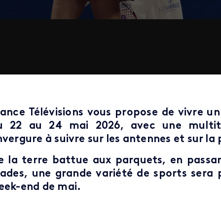
rance Télévisions vous propose de vivre u
u 22 au 24 mai 2026, avec une multit
nvergure à suivre sur les antennes et sur l
e la terre battue aux parquets, en passa
tades, une grande variété de sports sera
eek-end de mai.