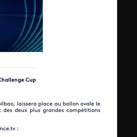
Challenge Cup
lbao, laissera place au ballon ovale le
t des deux plus grandes compétitions
nce.tv :