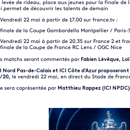
 levée de rideau, place aux jeunes pour la finale d
i permet de découvrir les talents de demain
Vendredi 22 mai à partir de 17.00 sur france.tv :
finale de la Coupe Gambardella Montpellier / Paris
Vendredi 22 mai à partir de 20.35 sur France 2 et fra
finale de la Coupe de France RC Lens / OGC Nice
s matchs seront commentés par
Fabien Lévêque, Lo
I Nord Pas-de-Calais et ICI Côte d'Azur proposeront
/20,
le vendredi 22 mai, en direct du Stade de Franc
le sera coprésentée par
Matthieu Rappez (ICI NPDC