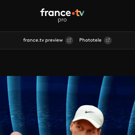
france.tv preview
Phototele