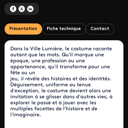
Partagez 'Paname en costumes' sur Facebook
Partagez 'Paname en costumes' sur X
Partagez 'Paname en costumes' sur LinkedIn
Présentation
Fiche technique
Contact
Dans la Ville Lumière, le costume raconte
autant que les mots. Qu’il marque une
époque, une profession ou une
appartenance, qu’il transforme pour une
fête ou un
jeu, il révèle des histoires et des identités.
Déguisement, uniforme ou tenue
d’exception, le costume devient alors une
invitation à se glisser dans d’autres vies, à
explorer le passé et à jouer avec les
multiples facettes de l’histoire et de
l’imaginaire.