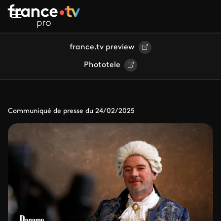
Aller au contenu principal
france.tv preview
Phototele
Communiqué de presse du 24/02/2025