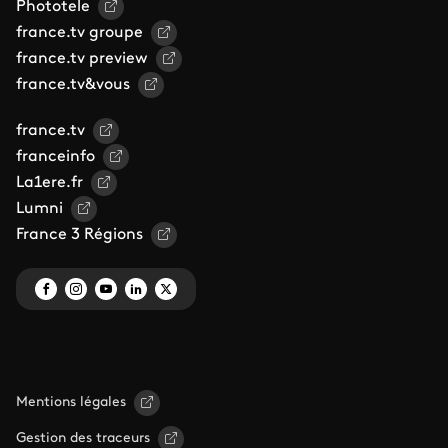
Phototele
france.tv groupe
france.tv preview
france.tv&vous
france.tv
franceinfo
La1ere.fr
Lumni
France 3 Régions
Mentions légales
Gestion des traceurs