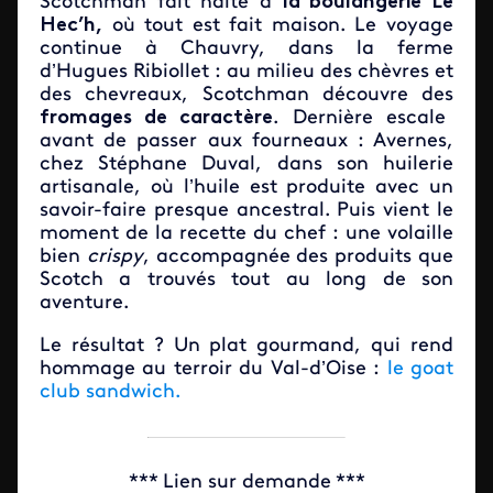
Scotchman fait halte à
la boulangerie Le
Hec’h,
où tout est fait maison. Le voyage
continue à Chauvry, dans la ferme
d’Hugues Ribiollet : au milieu des chèvres et
des chevreaux, Scotchman découvre des
fromages de caractère
. Dernière escale
avant de passer aux fourneaux : Avernes,
chez Stéphane Duval, dans son huilerie
artisanale, où l’huile est produite avec un
savoir-faire presque ancestral. Puis vient le
moment de la recette du chef : une volaille
bien
crispy
, accompagnée des produits que
Scotch a trouvés tout au long de son
aventure.
Le résultat ? Un plat gourmand, qui rend
hommage au terroir du Val-d’Oise :
le goat
club sandwich.
*** Lien sur demande ***