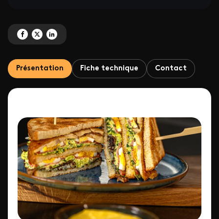
Partagez 'Graille sur le rail' sur Facebook
Partagez 'Graille sur le rail' sur X
Partagez 'Graille sur le rail' sur LinkedIn
Présentation
Fiche technique
Contact