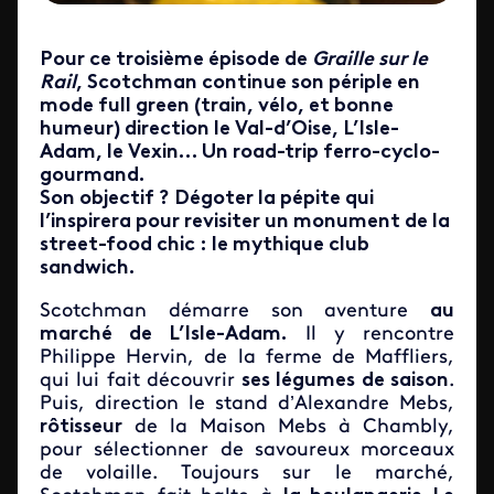
Pour ce troisième épisode de
Graille sur le
Rail
, Scotchman continue son périple en
mode full green (train, vélo, et bonne
humeur) direction le Val-d’Oise, L’Isle-
Adam, le Vexin… Un road-trip ferro-cyclo-
gourmand.
Son objectif ? Dégoter la pépite qui
l’inspirera pour revisiter un monument de la
street-food chic : le mythique club
sandwich.
Scotchman démarre son aventure
au
marché de L’Isle-Adam.
Il y rencontre
Philippe Hervin, de la ferme de Maffliers,
qui lui fait découvrir
ses légumes de saison
.
Puis, direction le stand d’Alexandre Mebs,
rôtisseur
de la Maison Mebs à Chambly,
pour sélectionner de savoureux morceaux
de volaille. Toujours sur le marché,