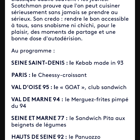
Scotchman prouve que l’on peut cuisiner
sérieusement sans jamais se prendre au
sérieux. Son credo : rendre le bon accessible
à tous, sans snobisme ni chichi, pour le
plaisir, des moments de partage et une
bonne dose d’autodérision.
Au programme :
SEINE SAINT-DENIS : l
e Kebab made in 93
PARIS : l
e Cheessy-croissant
VAL D’OISE 95 : l
e « GOAT », club sandwich
VAL DE MARNE 94 :
le Merguez-frites pimpé
du 94
SEINE ET MARNE 77 :
le Sandwich Pita aux
beignets de légumes
HAUTS DE SEINE 92 :
le Panuozzo