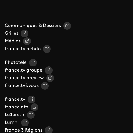
Communiqués & Dossiers
Grilles
Médias
france.tv hebdo
Phototele
france.tv groupe
france.tv preview
france.tv&vous
france.tv
franceinfo
La1ere.fr
Lumni
France 3 Régions