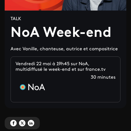
TALK
NoA Week-end
Avec Vanille, chanteuse, autrice et compositrice
Vendredi 22 mai à 19h45 sur NoA,
multidiffusé le week-end et sur france.tv
30 minutes
Partagez 'NoA Week-end' sur Facebook
Partagez 'NoA Week-end' sur X
Partagez 'NoA Week-end' sur LinkedIn