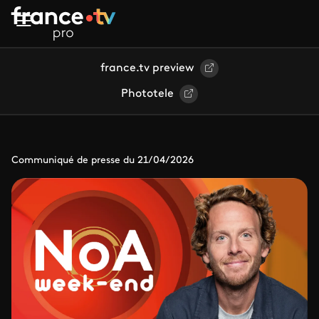
Aller au contenu principal
france.tv preview
Phototele
Communiqué de presse du 21/04/2026