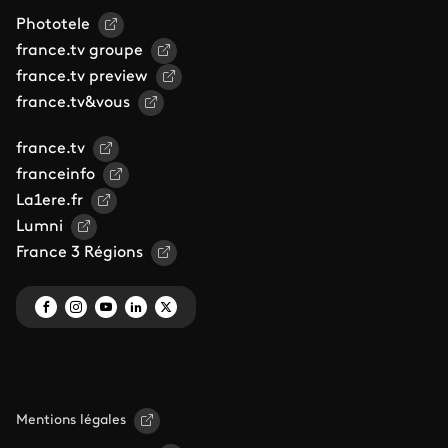
Phototele
france.tv groupe
france.tv preview
france.tv&vous
france.tv
franceinfo
La1ere.fr
Lumni
France 3 Régions
Mentions légales