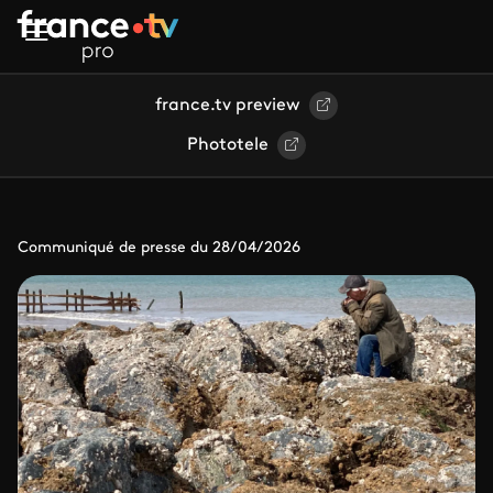
Aller au contenu principal
france.tv preview
Phototele
Communiqué de presse du 28/04/2026