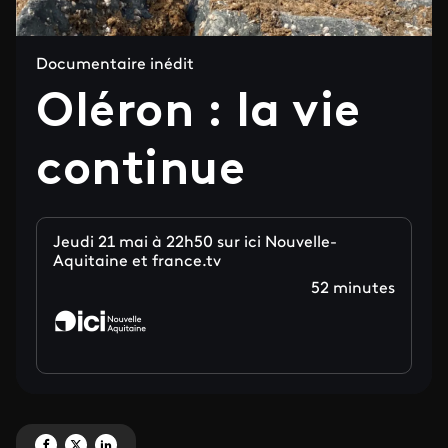
Documentaire inédit
Oléron : la vie
continue
Jeudi 21 mai à 22h50 sur ici Nouvelle-
Aquitaine et france.tv
52 minutes
Partagez 'Oléron : la vie continue' sur Facebook
Partagez 'Oléron : la vie continue' sur X
Partagez 'Oléron : la vie continue' sur LinkedIn