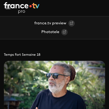
Aller au contenu principal
france.tv preview
Phototele
Temps Fort Semaine 18