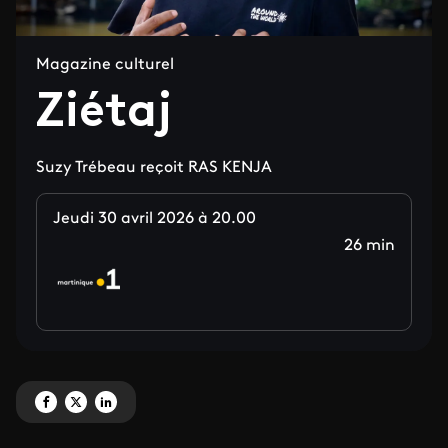
Magazine culturel
Ziétaj
Suzy Trébeau reçoit RAS KENJA
Jeudi 30 avril 2026 à 20.00
26 min
Partagez 'Ziétaj' sur Facebook
Partagez 'Ziétaj' sur X
Partagez 'Ziétaj' sur LinkedIn