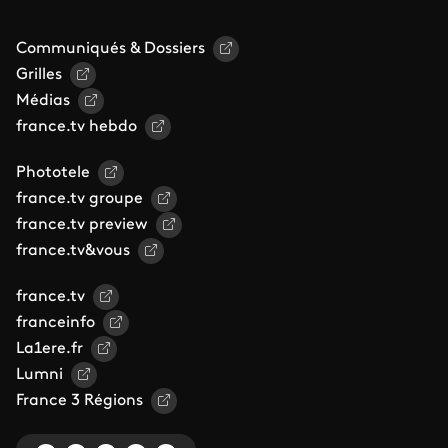
Communiqués & Dossiers
Grilles
Médias
france.tv hebdo
Phototele
france.tv groupe
france.tv preview
france.tv&vous
france.tv
franceinfo
La1ere.fr
Lumni
France 3 Régions