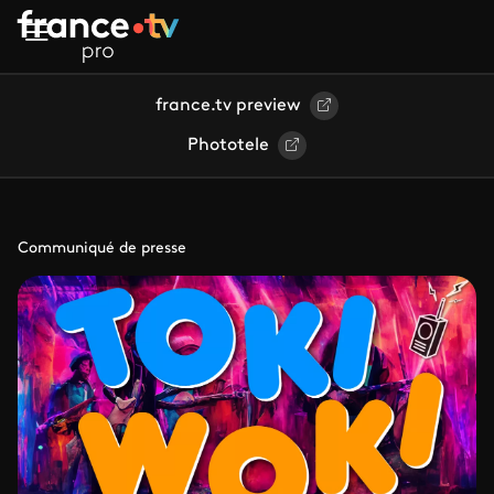
Aller au contenu principal
france.tv preview
Phototele
Communiqué de presse