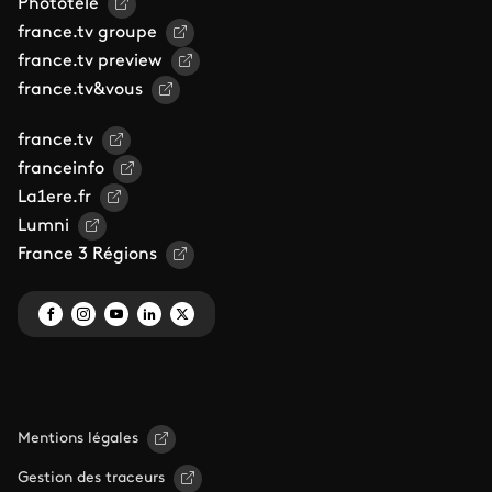
Phototele
france.tv groupe
france.tv preview
france.tv&vous
france.tv
franceinfo
La1ere.fr
Lumni
France 3 Régions
Mentions légales
Gestion des traceurs