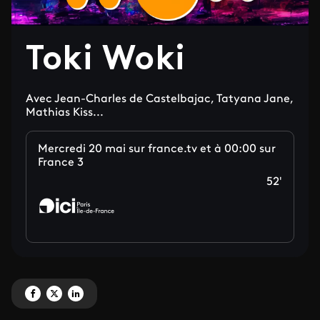
Toki Woki
Avec Jean-Charles de Castelbajac, Tatyana Jane,
Mathias Kiss...
Mercredi 20 mai sur france.tv et à 00:00 sur
France 3
52'
Partagez 'Toki Woki ' sur Facebook
Partagez 'Toki Woki ' sur X
Partagez 'Toki Woki ' sur LinkedIn