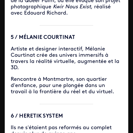
de la Queer Palm, où elle évoque son projet
photographique
Kwir Nous Exist
, réalisé
avec Edouard Richard.
5 / MÉLANIE COURTINAT
Artiste et designer interactif, Mélanie
Courtinat crée des univers immersifs à
travers la réalité virtuelle, augmentée et la
3D.
Rencontre à Montmartre, son quartier
d’enfance, pour une plongée dans un
travail à la frontière du réel et du virtuel.
6 / HERETIK SYSTEM
Ils ne s’étaient pas reformés au complet