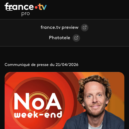
Aller au contenu principal
france.tv preview
Phototele
Communiqué de presse du 21/04/2026