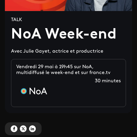
TALK
NoA Week-end
Avec Julie Gayet, actrice et productrice
Vendredi 29 mai à 19h45 sur NoA,
multidiffusé le week-end et sur france.tv
30 minutes
Partagez 'NoA Week-end' sur Facebook
Partagez 'NoA Week-end' sur X
Partagez 'NoA Week-end' sur LinkedIn