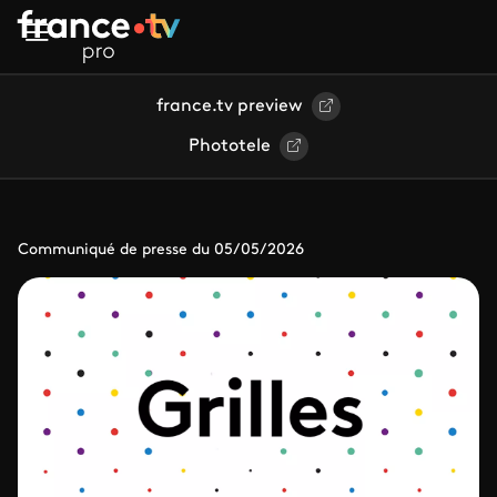
Aller au contenu principal
france.tv preview
Phototele
Communiqué de presse du 05/05/2026