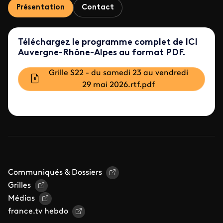
Présentation
Contact
Téléchargez le programme complet de ICI
Auvergne-Rhône-Alpes au format PDF.
Document
Grille S22 - du samedi 23 au vendredi
29 mai 2026.rtf.pdf
Communiqués & Dossiers
Grilles
Médias
france.tv hebdo