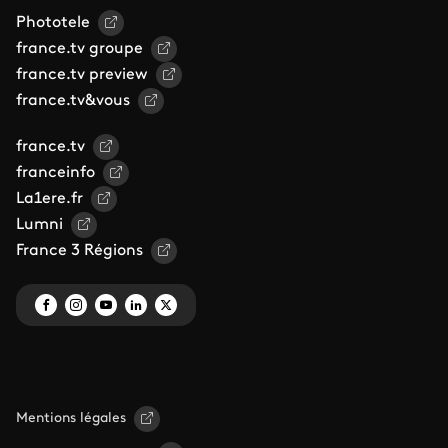
Phototele
france.tv groupe
france.tv preview
france.tv&vous
france.tv
franceinfo
La1ere.fr
Lumni
France 3 Régions
Mentions légales