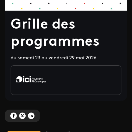
Grille des
programmes
du samedi 23 au vendredi 29 mai 2026
Partagez 'Grille des programmes ' sur Facebook
Partagez 'Grille des programmes ' sur X
Partagez 'Grille des programmes ' sur LinkedIn