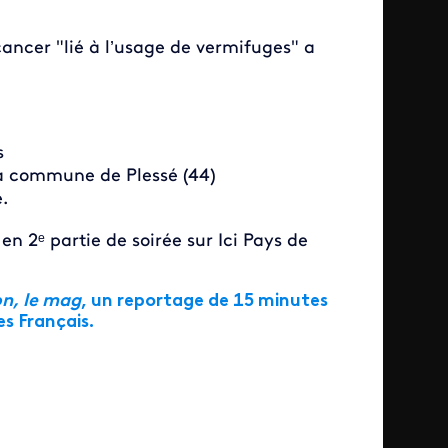
cancer "
lié à l’usage de vermifuges"
a
s
la commune de Plessé (44)
.
n 2ᵉ partie de soirée sur Ici Pays de
n, le mag
, un reportage de 15 minutes
s Français.