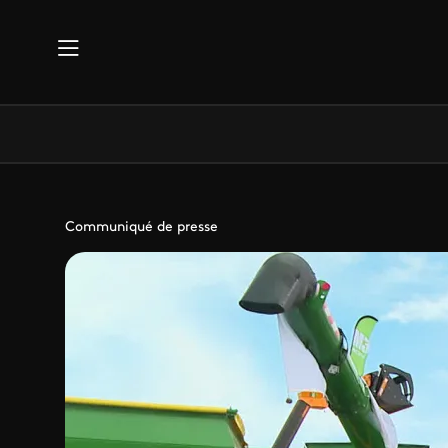
Aller au contenu principal
Communiqué de presse