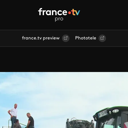
france.tv preview
Phototele