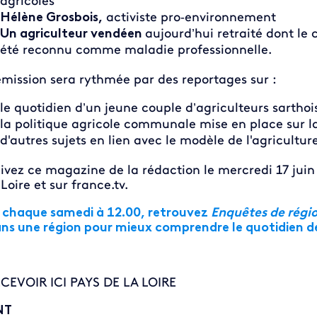
agricoles
Hélène Grosbois,
activiste pro‑environnement
Un agriculteur vendéen
aujourd’hui retraité dont le 
été reconnu comme maladie professionnelle.
émission sera rythmée par des reportages sur :
le quotidien d’un jeune couple d’agriculteurs sarthoi
la politique agricole communale mise en place sur 
d'autres sujets en lien avec le modèle de l'agriculture
ivez ce magazine de la rédaction le mercredi 17 juin e
 Loire et sur france.tv.
 chaque samedi à 12.00, retrouvez
Enquêtes de régio
ns une région pour mieux comprendre le quotidien de
CEVOIR ICI PAYS DE LA LOIRE
NT