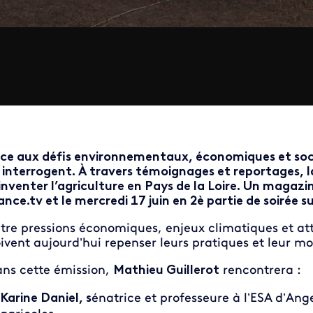
ce aux défis environnementaux, économiques et soci
 interrogent. À travers témoignages et reportages, la
inventer l’agriculture en Pays de la Loire. Un magaz
ance.tv et le mercredi 17 juin en 2è partie de soirée sur
tre pressions économiques, enjeux climatiques et atte
ivent aujourd’hui repenser leurs pratiques et leur 
ns cette émission,
Mathieu Guillerot
rencontrera :
Karine Daniel, s
énatrice et professeure à l’ESA d’Ang