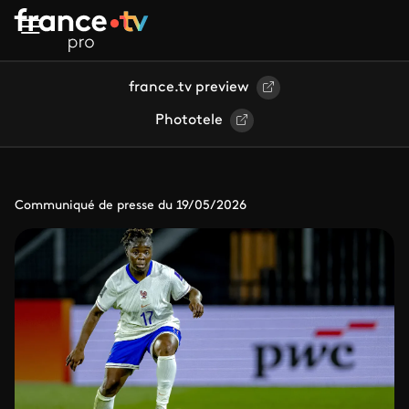
Aller au contenu principal
france.tv preview
Phototele
Communiqué de presse du 19/05/2026