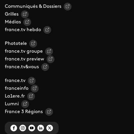
Communiqués & Dossiers
Grilles
Médias
france.tv hebdo
Phototele
france.tv groupe
france.tv preview
france.tv&vous
france.tv
franceinfo
La1ere.fr
Lumni
France 3 Régions