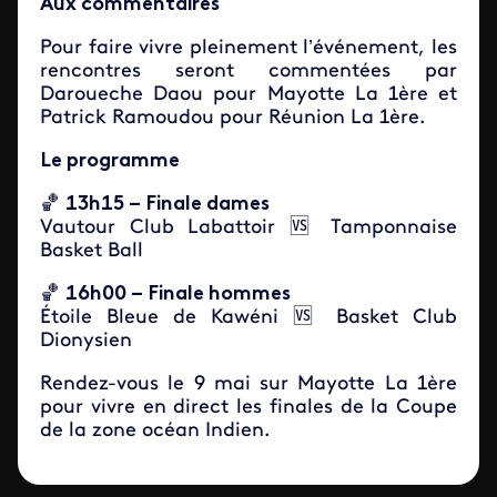
Aux commentaires
Pour faire vivre pleinement l’événement, les
rencontres seront commentées par
Daroueche Daou pour Mayotte La 1ère et
Patrick Ramoudou pour Réunion La 1ère.
Le programme
🏀
13h15 – Finale dames
Vautour Club Labattoir 🆚 Tamponnaise
Basket Ball
🏀
16h00 – Finale hommes
Étoile Bleue de Kawéni 🆚 Basket Club
Dionysien
Rendez-vous le 9 mai sur Mayotte La 1ère
pour vivre en direct les finales de la Coupe
de la zone océan Indien.