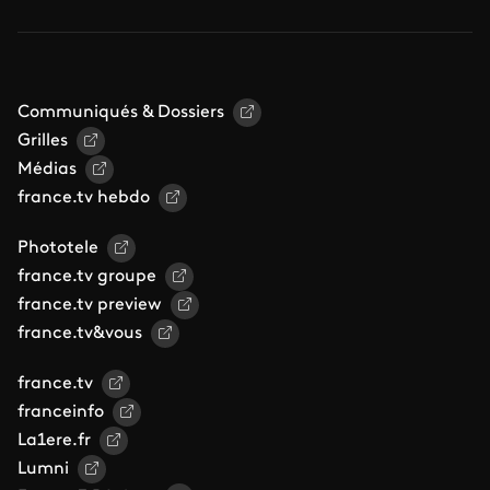
Communiqués & Dossiers
Grilles
Médias
france.tv hebdo
Phototele
france.tv groupe
france.tv preview
france.tv&vous
france.tv
franceinfo
La1ere.fr
Lumni