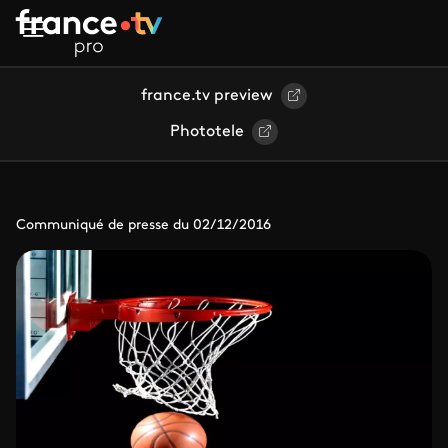
Aller au contenu principal
france.tv preview
Phototele
Communiqué de presse du 02/12/2016