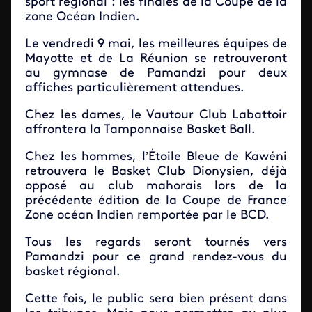
sport régional : les finales de la Coupe de la
zone Océan Indien.
Le vendredi 9 mai, les meilleures équipes de
Mayotte et de La Réunion se retrouveront
au gymnase de Pamandzi pour deux
affiches particulièrement attendues.
Chez les dames, le Vautour Club Labattoir
affrontera la Tamponnaise Basket Ball.
Chez les hommes, l’Étoile Bleue de Kawéni
retrouvera le Basket Club Dionysien, déjà
opposé au club mahorais lors de la
précédente édition de la Coupe de France
Zone océan Indien remportée par le BCD.
Tous les regards seront tournés vers
Pamandzi pour ce grand rendez-vous du
basket régional.
Cette fois, le public sera bien présent dans