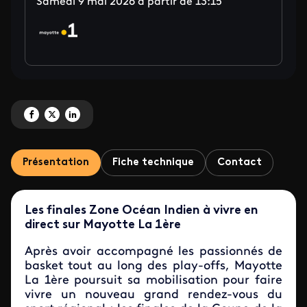
Samedi 9 mai 2026 à partir de 13:15
Partagez 'La Coupe de France régionale de basket zone océan Indien ' sur 
Partagez 'La Coupe de France régionale de basket zone océan Indien ' 
Partagez 'La Coupe de France régionale de basket zone océan Indi
Présentation
Fiche technique
Contact
Les finales Zone Océan Indien à vivre en
direct sur Mayotte La 1ère
Après avoir accompagné les passionnés de
basket tout au long des play-offs, Mayotte
La 1ère poursuit sa mobilisation pour faire
vivre un nouveau grand rendez-vous du