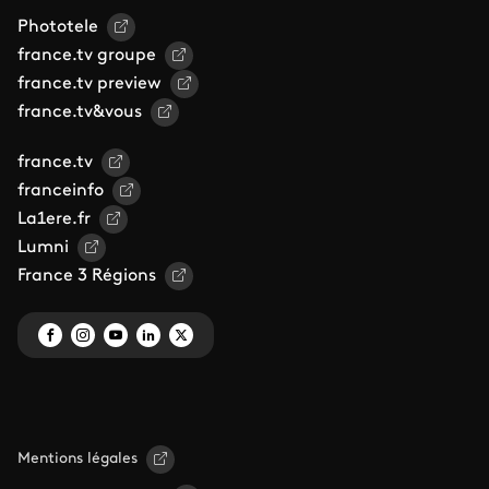
Phototele
france.tv groupe
france.tv preview
france.tv&vous
france.tv
franceinfo
La1ere.fr
Lumni
France 3 Régions
Mentions légales