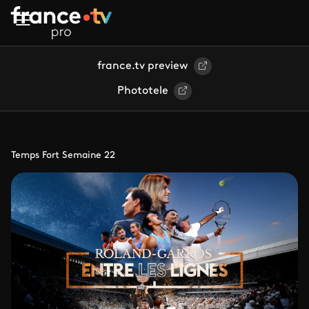
Aller au contenu principal
france.tv preview
Phototele
Temps Fort Semaine 22