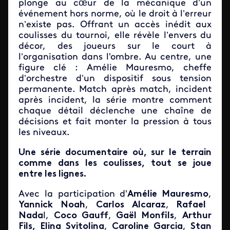
plonge au cœur de la mécanique d’un
événement hors norme, où le droit à l’erreur
n’existe pas. Offrant un accès inédit aux
coulisses du tournoi, elle révèle l’envers du
décor, des joueurs sur le court à
l’organisation dans l'ombre. Au centre, une
figure clé : Amélie Mauresmo, cheffe
d’orchestre d’un dispositif sous tension
permanente. Match après match, incident
après incident, la série montre comment
chaque détail déclenche une chaîne de
décisions et fait monter la pression à tous
les niveaux.
Une série documentaire où, sur le terrain
comme dans les coulisses, tout se joue
entre les lignes.
Avec la participation d'
Amélie Mauresmo
,
Yannick Noah
,
Carlos Alcaraz
,
Rafael
Nada
l,
Coco Gauff
,
Gaël Monfils
,
Arthur
Fils, Elina Svitolina
,
Caroline Garcia
,
Stan