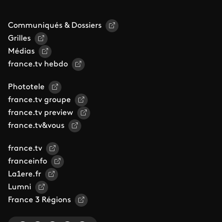
Communiqués & Dossiers
Grilles
Médias
france.tv hebdo
Phototele
france.tv groupe
france.tv preview
france.tv&vous
france.tv
franceinfo
La1ere.fr
Lumni
France 3 Régions