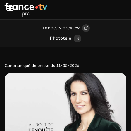
Aller au contenu principal
france.tv preview
Phototele
Communiqué de presse du 11/05/2026