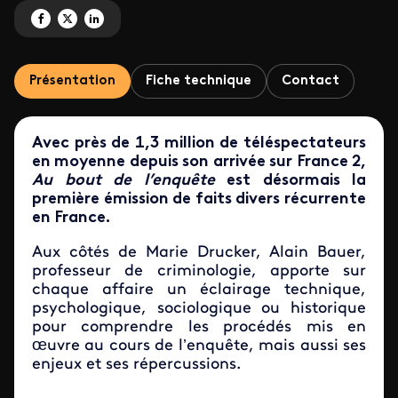
Partagez 'Au bout de l'enquête' sur Facebook
Partagez 'Au bout de l'enquête' sur X
Partagez 'Au bout de l'enquête' sur LinkedIn
Présentation
Fiche technique
Contact
Avec près de 1,3 million de téléspectateurs
en moyenne depuis son arrivée sur France 2,
Au bout de l’enquête
est désormais la
première émission de faits divers récurrente
en France.
Aux côtés de Marie Drucker, Alain Bauer,
professeur de criminologie, apporte sur
chaque affaire un éclairage technique,
psychologique, sociologique ou historique
pour comprendre les procédés mis en
œuvre au cours de l’enquête, mais aussi ses
enjeux et ses répercussions.