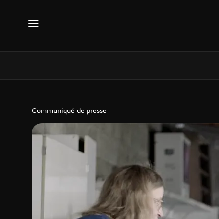
Aller au contenu principal
Communiqué de presse