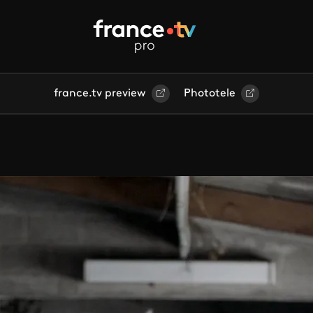
france.tv preview
Phototele