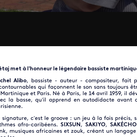
étaj met à l'honneur le légendaire bassiste martiniqua
chel Alibo
, bassiste - auteur - compositeur, fait 
contournables qui façonnent le son sans toujours être
 Martinique et Paris. Né à Paris, le 14 avril 1959, il d
ec la basse, qu’il apprend en autodidacte avant 
risienne.
 signature, c’est le groove : un jeu à la fois précis
thmes afro-caribéens.
SIXSUN
,
SAKIYO
,
SAKÉCHO
nk, musiques africaines et zouk, créant un langage m