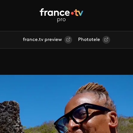
france.tv preview
Phototele