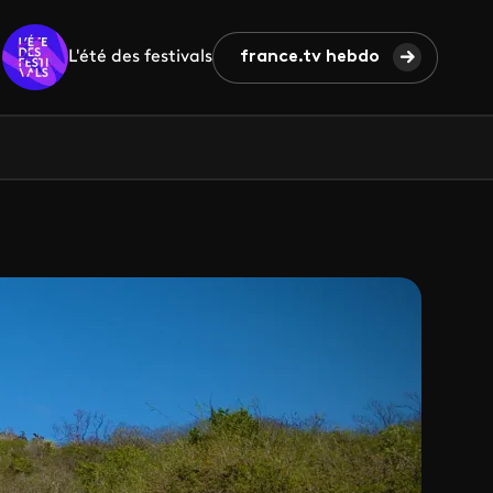
L'été des festivals
france.tv hebdo