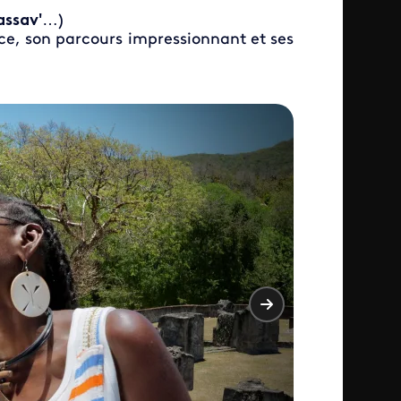
assav'
…)
nce, son parcours impressionnant et ses