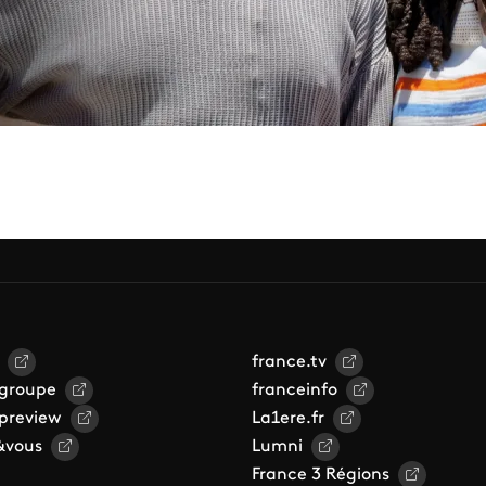
france.tv
 groupe
franceinfo
 preview
La1ere.fr
&vous
Lumni
France 3 Régions