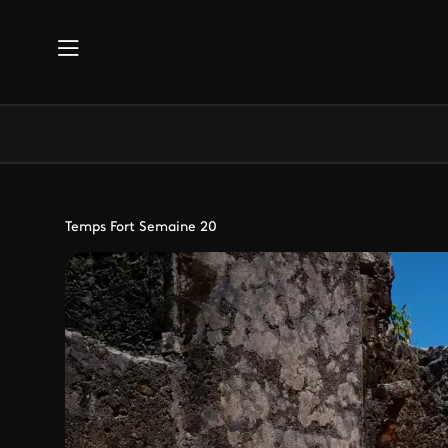
Aller au contenu principal
Temps Fort Semaine 20