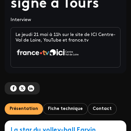
signe à Tours
Interview
Le jeudi 21 mai à 11h sur le site de ICI Centre-
Val de Loire, YouTube et france.tv
Partagez 'Earvin Ngapeth, double champion olympique de volley-ball signe 
Partagez 'Earvin Ngapeth, double champion olympique de volley-ball si
Partagez 'Earvin Ngapeth, double champion olympique de volley-ba
Présentation
Fiche technique
Contact
La star du volley-ball Earvin