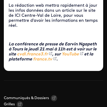
La rédaction web mettra rapidement à jour
les infos données dans un article sur le site
de ICI Centre-Val de Loire, pour vous
permettre d'avoir les informations en temps
réel.
La conférence de presse de Earvin Ngapeth
à Tours le jeudi 21 mai
à 11h est à voir sur le
site
cvdl.france3.fr
, sur
YouTube
et la
plateforme
france.tv
.
Communiqués & Dossiers
Grilles