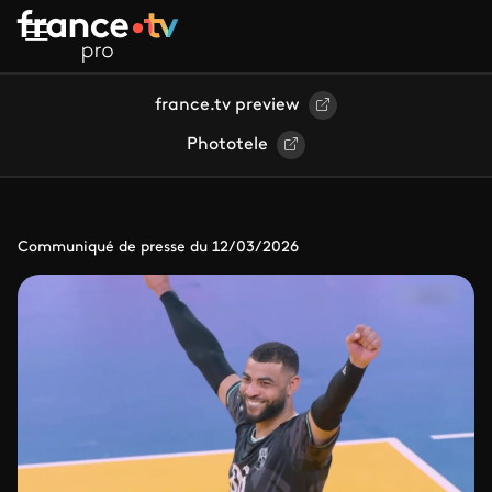
Aller au contenu principal
france.tv preview
Phototele
Communiqué de presse du 12/03/2026