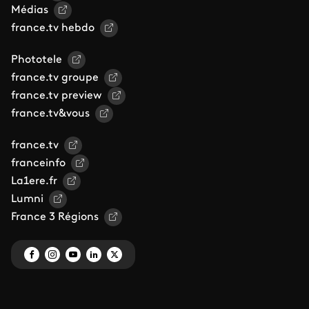
Médias
france.tv hebdo
Phototele
france.tv groupe
france.tv preview
france.tv&vous
france.tv
franceinfo
La1ere.fr
Lumni
France 3 Régions