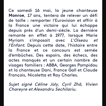
Ce samedi 16 mai, la jeune chanteuse
Monroe
, 17 ans, tentera de relever un défi
de taille : remporter l’Eurovision et offrir à
la France une victoire qui lui échappe
depuis près d’un demi-siècle. La dernière
remonte en effet à 1977, lorsque Marie
Myriam s’imposait avec
L’Oiseau et
l’Enfant
. Depuis cette date, l'histoire entre
la France et ce concours est semée
d'embûches. Des espoirs, des échecs, des
actes manqués et un certain nombre de
visages familiers : ABBA, Georges Pompidou
et la chanteuse Dani, France Gall et Claude
François, Nicoletta et Ray Charles.
Sujet signé Céline Joly, Cyril Zhâ, Vivien
Chareyre et Alexandru Sechilariu.