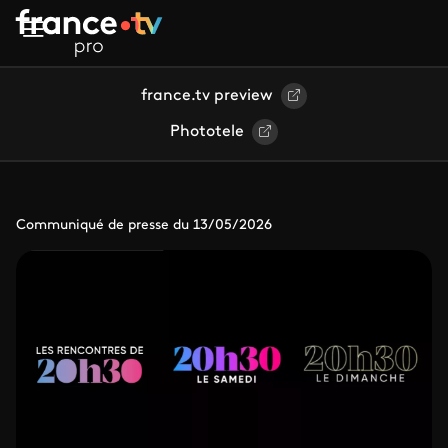
Aller au contenu principal
france.tv preview
Phototele
Communiqué de presse du 13/05/2026