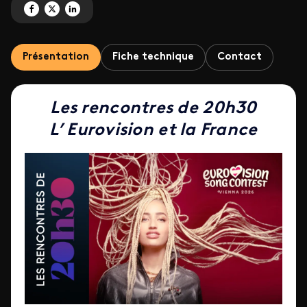
Partagez '20h30 - Week-end du 15 au 17 mai' sur Facebook
Partagez '20h30 - Week-end du 15 au 17 mai' sur X
Partagez '20h30 - Week-end du 15 au 17 mai' sur LinkedIn
Présentation
Fiche technique
Contact
Les rencontres de 20h30
L’ Eurovision et la France