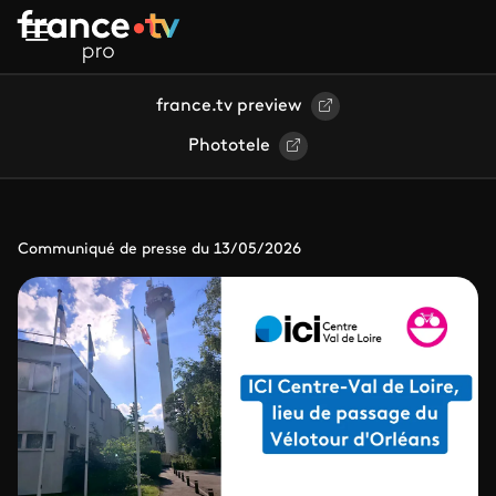
Aller au contenu principal
france.tv preview
Phototele
Communiqué de presse du 13/05/2026