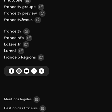
Phototele
france.tv groupe
france.tv preview
france.tv&vous
france.tv
franceinfo
La1ere.fr
Lumni
France 3 Régions
Mentions légales
Gestion des traceurs