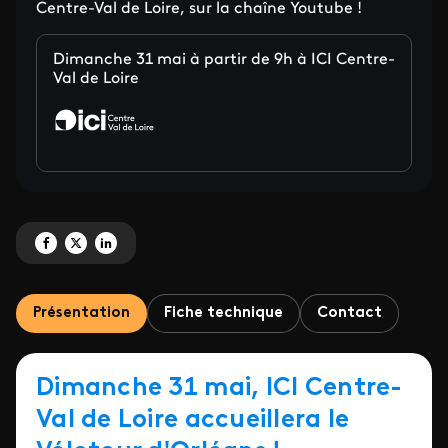
Centre-Val de Loire, sur la chaîne Youtube !
Dimanche 31 mai à partir de 9h à ICI Centre-
Val de Loire
Partagez 'ICI Centre-Val de Loire, lieu de passage du Vélotour d'Orléans' su
Partagez 'ICI Centre-Val de Loire, lieu de passage du Vélotour d'Orléan
Partagez 'ICI Centre-Val de Loire, lieu de passage du Vélotour d'O
Présentation
Fiche technique
Contact
Dimanche 31 mai, ICI Centre-
Val de Loire accueillera le