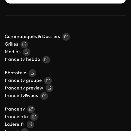
Communiqués & Dossiers
Grilles
Médias
france.tv hebdo
Phototele
france.tv groupe
france.tv preview
france.tv&vous
france.tv
franceinfo
La1ere.fr