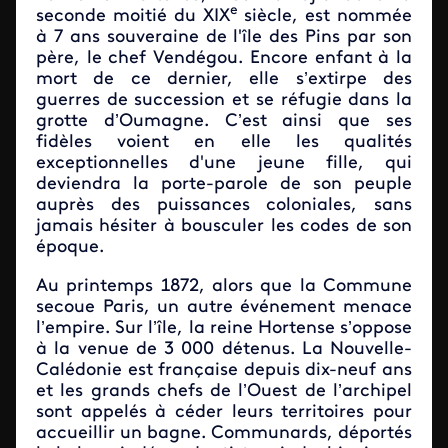
e
seconde moitié du XIX
siècle, est nommée
à 7 ans souveraine de l'île des Pins par son
père, le chef Vendégou. Encore enfant à la
mort de ce dernier, elle s’extirpe des
guerres de succession et se réfugie dans la
grotte d’Oumagne. C’est ainsi que ses
fidèles voient en elle les qualités
exceptionnelles d'une jeune fille, qui
deviendra la porte-parole de son peuple
auprès des puissances coloniales, sans
jamais hésiter à bousculer les codes de son
époque.
Au printemps 1872, alors que la Commune
secoue Paris, un autre événement menace
l’empire. Sur l’île, la reine Hortense s’oppose
à la venue de 3 000 détenus. La Nouvelle-
Calédonie est française depuis dix-neuf ans
et les grands chefs de l’Ouest de l’archipel
sont appelés à céder leurs territoires pour
accueillir un bagne. Communards, déportés