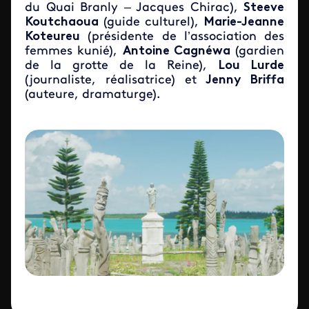
du Quai Branly – Jacques Chirac),
Steeve
Koutchaoua
(guide culturel),
Marie-Jeanne
Koteureu
(présidente de l’association des
femmes kunié),
Antoine Cagnéwa
(gardien
de la grotte de la Reine),
Lou Lurde
(journaliste, réalisatrice) et
Jenny Briffa
(auteure, dramaturge).