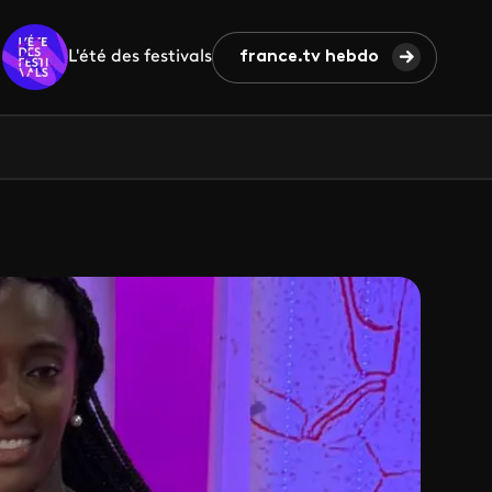
L'été des festivals
france.tv hebdo