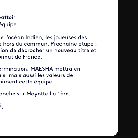
attoir
équipe
l’océan Indien, les joueuses des
ve hors du commun. Prochaine étape :
tion de décrocher un nouveau titre et
onnat de France.
étermination, MAESHA mettra en
s, mais aussi les valeurs de
animent cette équipe.
manche sur Mayotte La 1ère.
.