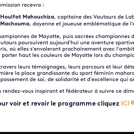
émission recevra :
Houlfat Mahouchiza
, capitaine des Vautours de Lab
Machouma
, doyenne et joueuse emblématique de l’
ampionnes de Mayotte, puis sacrées championnes de 
utours poursuivent aujourd’hui une aventure sporti
ris, où elles s’envoleront prochainement avec l’ambi
 porter haut les couleurs de Mayotte lors du champi
travers leurs témoignages, leurs parcours et leur d
mière la place grandissante du sport féminin mahorai
passement de soi, de solidarité et d’excellence qui 
 rendez-vous inspirant et fédérateur à suivre ce di
our voir et revoir le programme cliquez
ICI