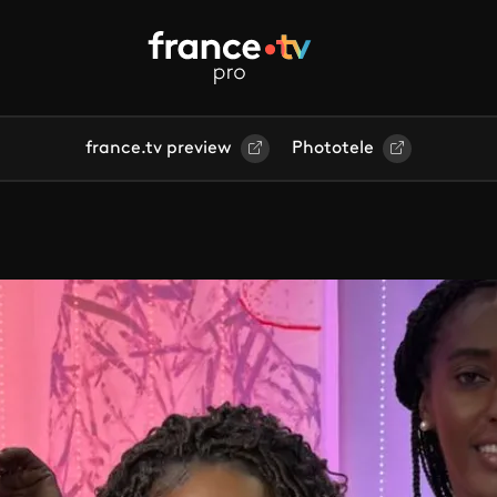
france.tv preview
Phototele