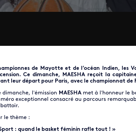
ampionnes de Mayotte et de l’océan Indien, les Va
cension. Ce dimanche, MAESHA reçoit la capita
ant leur départ pour Paris, avec le championnat de F
 dimanche, l’émission
MAESHA
met à l’honneur le b
méro exceptionnel consacré au parcours remarquab
battoir.
r le thème :
Sport : quand le basket féminin rafle tout ! »