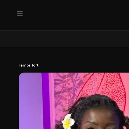
Aller au contenu principal
Temps fort