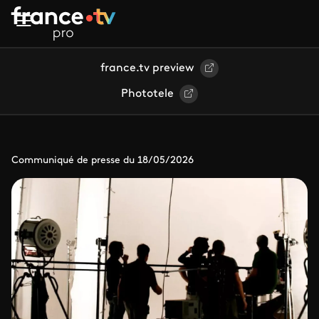
Aller au contenu principal
france.tv preview
Phototele
Communiqué de presse du 18/05/2026