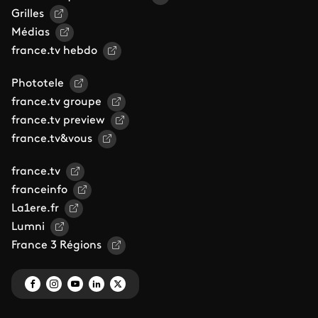
Grilles
Médias
france.tv hebdo
Phototele
france.tv groupe
france.tv preview
france.tv&vous
france.tv
franceinfo
La1ere.fr
Lumni
France 3 Régions