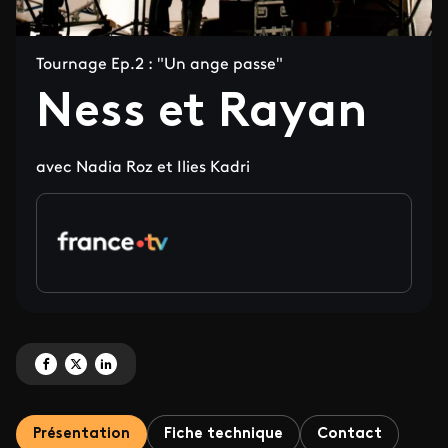
Tournage Ep.2 : "Un ange passe"
Ness et Rayan
avec Nadia Roz et Ilies Kadri
Partagez 'Ness et Rayan ' sur Facebook
Partagez 'Ness et Rayan ' sur X
Partagez 'Ness et Rayan ' sur LinkedIn
Présentation
Fiche technique
Contact