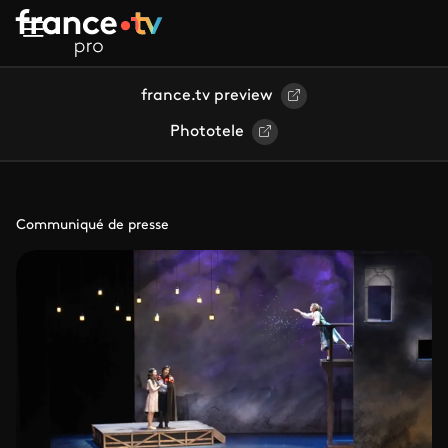
Aller au contenu principal
france.tv preview
Phototele
Communiqué de presse