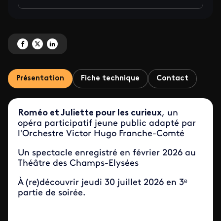
Partagez 'Roméo et Juliette pour les curieux' sur Facebook
Partagez 'Roméo et Juliette pour les curieux' sur X
Partagez 'Roméo et Juliette pour les curieux' sur LinkedIn
Présentation
Fiche technique
Contact
Roméo et Juliette pour les curieux
, un
opéra participatif jeune public adapté par
l'Orchestre Victor Hugo Franche-Comté
Un spectacle enregistré en février 2026 au
Théâtre des Champs-Elysées
À (re)découvrir jeudi 30 juillet 2026 en 3ᵉ
partie de soirée.