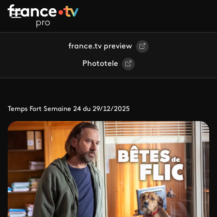
Aller au contenu principal
france.tv preview
Phototele
Temps Fort Semaine 24 du 29/12/2025