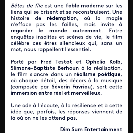
Bêtes de flic
est une
fable moderne
sur les
liens qui se brisent et se reconstruisent. Une
histoire de
rédemption
, où la magie
n’efface pas les failles, mais invite à
regarder le monde autrement
. Entre
enquêtes insolites et scènes de vie, le film
célèbre ces êtres silencieux qui, sans un
mot, nous rappellent l’essentiel.
Porté par
Fred Testot et Ophélia Kolb,
Slimane-Baptiste Berhoun
à la réalisation,
le film s’ancre dans un
réalisme poétique
,
où chaque détail, des décors à la musique
(composée par
Séverin Favriau
), sert cette
immersion entre réel et merveilleux.
Une ode à l’écoute, à la résilience et à cette
idée que, parfois, les réponses viennent de
là où on ne les attend pas.
Dim Sum Entertainment