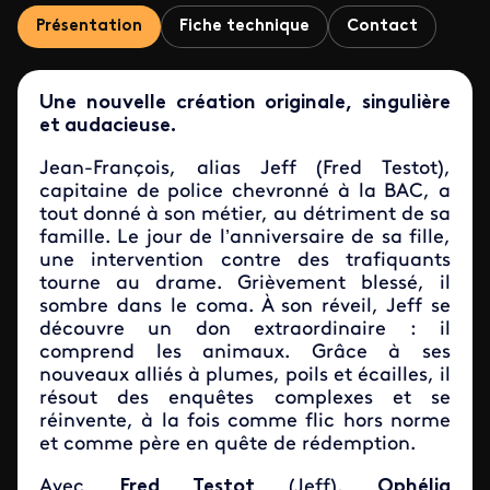
Présentation
Fiche technique
Contact
Une nouvelle création originale, singulière
et audacieuse.
Jean-François, alias Jeff (Fred Testot),
capitaine de police chevronné à la BAC, a
tout donné à son métier, au détriment de sa
famille. Le jour de l’anniversaire de sa fille,
une intervention contre des trafiquants
tourne au drame. Grièvement blessé, il
sombre dans le coma. À son réveil, Jeff se
découvre un don extraordinaire : il
comprend les animaux. Grâce à ses
nouveaux alliés à plumes, poils et écailles, il
résout des enquêtes complexes et se
réinvente, à la fois comme flic hors norme
et comme père en quête de rédemption.
Avec
Fred Testot
(Jeff),
Ophélia