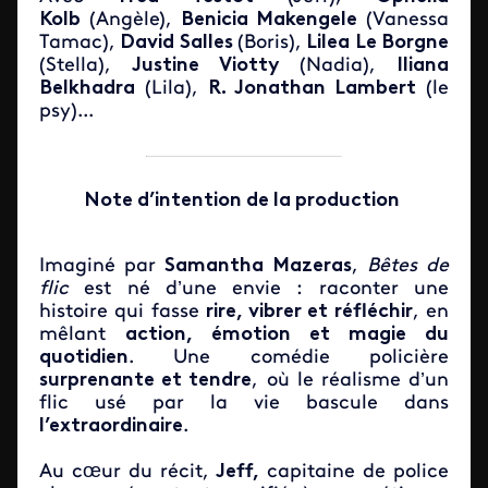
Kolb
(Angèle),
Benicia Makengele
(Vanessa
Tamac),
David Salles
(Boris),
Lilea Le Borgne
(Stella),
Justine Viotty
(Nadia),
Iliana
Belkhadra
(Lila),
R. Jonathan Lambert
(le
psy)...
Note d’intention de la production
Imaginé par
Samantha Mazeras
,
Bêtes de
flic
est né d’une envie : raconter une
histoire qui fasse
rire, vibrer et réfléchir
, en
mêlant
action, émotion et magie du
quotidien
. Une comédie policière
surprenante et tendre
, où le réalisme d’un
flic usé par la vie bascule dans
l’extraordinaire
.
Au cœur du récit,
Jeff,
capitaine de police