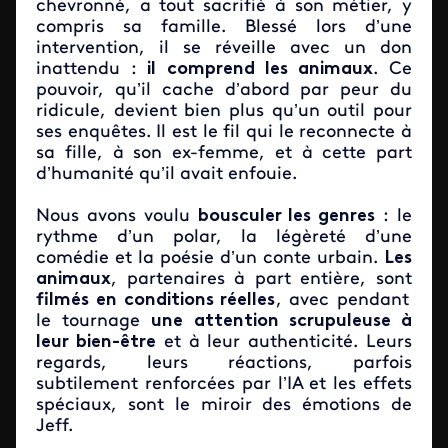
chevronné, a tout sacrifié à son métier, y
compris sa famille. Blessé lors d’une
intervention, il se réveille avec un don
inattendu :
il comprend les animaux
. Ce
pouvoir, qu’il cache d’abord par peur du
ridicule, devient bien plus qu’un outil pour
ses enquêtes. Il est le fil qui le reconnecte à
sa fille, à son ex-femme, et à cette part
d’humanité qu’il avait enfouie.
Nous avons voulu
bousculer les genres
: le
rythme d’un polar, la légèreté d’une
comédie et la poésie d’un conte urbain.
Les
animaux
, partenaires à part entière, sont
filmés en conditions réelles
, avec pendant
le tournage
une attention scrupuleuse à
leur bien-être
et à leur authenticité. Leurs
regards, leurs réactions, parfois
subtilement renforcées par l’IA et les effets
spéciaux, sont le miroir des émotions de
Jeff.