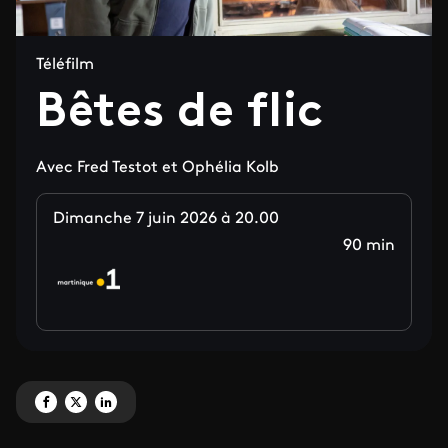
Téléfilm
Bêtes de flic
Avec Fred Testot et Ophélia Kolb
Dimanche 7 juin 2026 à 20.00
90 min
Partagez 'Bêtes de flic ' sur Facebook
Partagez 'Bêtes de flic ' sur X
Partagez 'Bêtes de flic ' sur LinkedIn