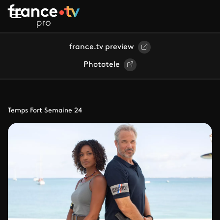
Aller au contenu principal
france.tv preview
Phototele
Temps Fort Semaine 24