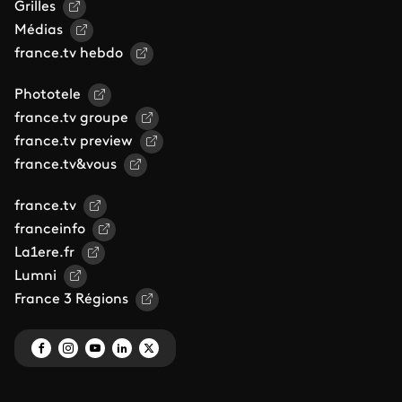
Grilles
Médias
france.tv hebdo
Phototele
france.tv groupe
france.tv preview
france.tv&vous
france.tv
franceinfo
La1ere.fr
Lumni
France 3 Régions