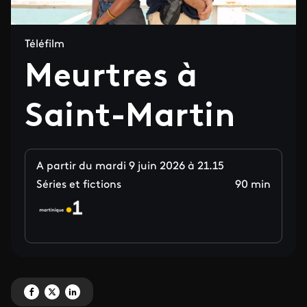
Téléfilm
Meurtres à
Saint-Martin
A partir du mardi 9 juin 2026 à 21.15
Séries et fictions
90 min
Partagez 'Meurtres à Saint-Martin' sur Facebook
Partagez 'Meurtres à Saint-Martin' sur X
Partagez 'Meurtres à Saint-Martin' sur LinkedIn