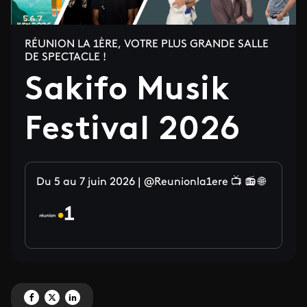
RÉUNION LA 1ÈRE, VOTRE PLUS GRANDE SALLE
DE SPECTACLE !
Sakifo Musik
Festival 2026
Du 5 au 7 juin 2026 | @Reunionla1ere 📺 📻 🌐
Partagez 'Sakifo Musik Festival 2026 ' sur Facebook
Partagez 'Sakifo Musik Festival 2026 ' sur X
Partagez 'Sakifo Musik Festival 2026 ' sur LinkedIn