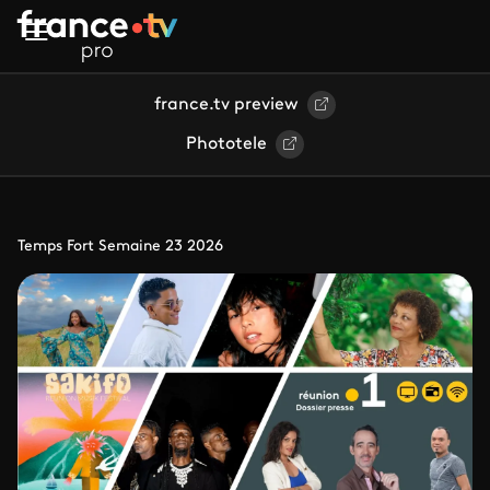
Aller au contenu principal
france.tv preview
Phototele
Temps Fort Semaine 23 2026