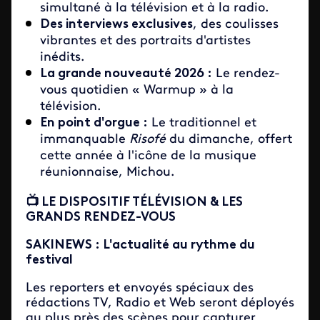
simultané à la télévision et à la radio.
Des interviews exclusives
, des coulisses
vibrantes et des portraits d'artistes
inédits.
La grande nouveauté 2026 :
Le rendez-
vous quotidien « Warmup » à la
télévision.
En point d'orgue :
Le traditionnel et
immanquable
Risofé
du dimanche, offert
cette année à l'icône de la musique
réunionnaise, Michou.
📺 LE DISPOSITIF TÉLÉVISION & LES
GRANDS RENDEZ-VOUS
SAKINEWS : L'actualité au rythme du
festival
Les reporters et envoyés spéciaux des
rédactions TV, Radio et Web seront déployés
au plus près des scènes pour capturer