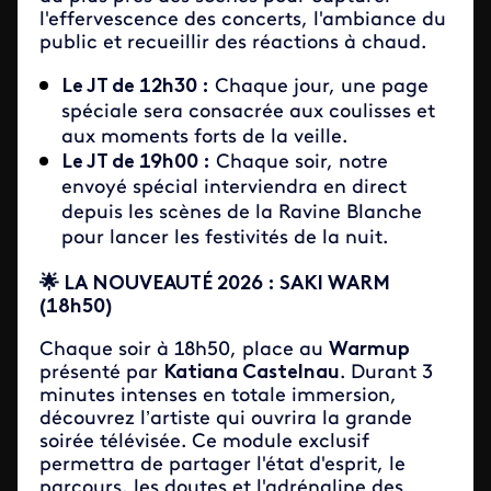
l'effervescence des concerts, l'ambiance du
public et recueillir des réactions à chaud.
Le JT de 12h30 :
Chaque jour, une page
spéciale sera consacrée aux coulisses et
aux moments forts de la veille.
Le JT de 19h00 :
Chaque soir, notre
envoyé spécial interviendra en direct
depuis les scènes de la Ravine Blanche
pour lancer les festivités de la nuit.
🌟 LA NOUVEAUTÉ 2026 : SAKI WARM
(18h50)
Chaque soir à 18h50, place au
Warmup
présenté par
Katiana Castelnau
. Durant 3
minutes intenses en totale immersion,
découvrez l’artiste qui ouvrira la grande
soirée télévisée. Ce module exclusif
permettra de partager l'état d'esprit, le
parcours, les doutes et l'adrénaline des