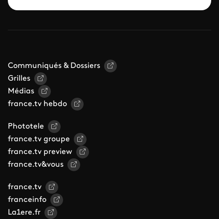
Communiqués & Dossiers
Grilles
Médias
france.tv hebdo
Phototele
france.tv groupe
france.tv preview
france.tv&vous
france.tv
franceinfo
La1ere.fr