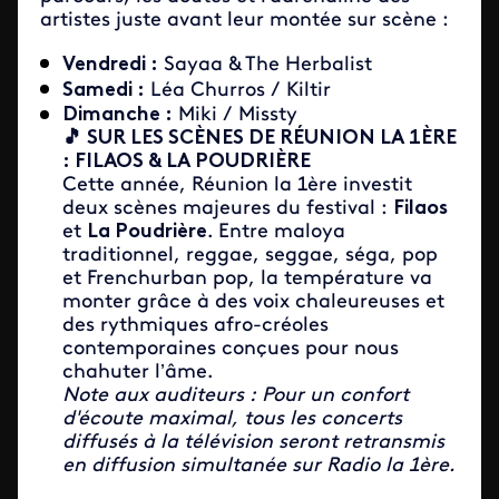
artistes juste avant leur montée sur scène :
Vendredi :
Sayaa & The Herbalist
Samedi :
Léa Churros / Kiltir
Dimanche :
Miki / Missty
🎵 SUR LES SCÈNES DE RÉUNION LA 1ÈRE
: FILAOS & LA POUDRIÈRE
Cette année, Réunion la 1ère investit
deux scènes majeures du festival :
Filaos
et
La Poudrière
. Entre maloya
traditionnel, reggae, seggae, séga, pop
et Frenchurban pop, la température va
monter grâce à des voix chaleureuses et
des rythmiques afro-créoles
contemporaines conçues pour nous
chahuter l’âme.
Note aux auditeurs : Pour un confort
d'écoute maximal, tous les concerts
diffusés à la télévision seront retransmis
en diffusion simultanée sur Radio la 1ère.