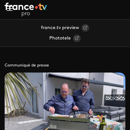
Aller au contenu principal
france.tv preview
Phototele
Communiqué de presse