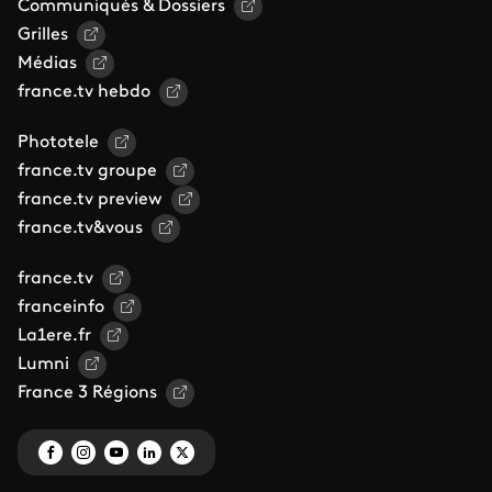
Communiqués & Dossiers
Grilles
Médias
france.tv hebdo
Phototele
france.tv groupe
france.tv preview
france.tv&vous
france.tv
franceinfo
La1ere.fr
Lumni
France 3 Régions